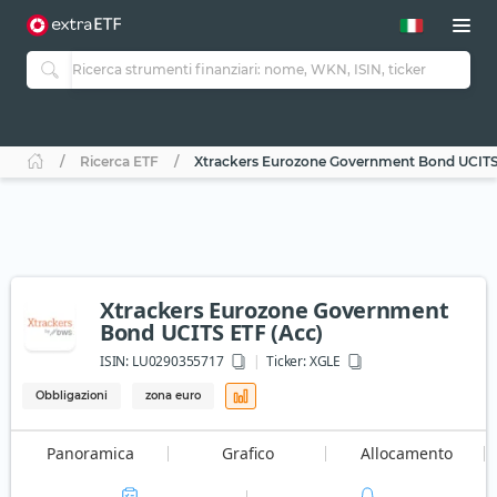
Ricerca ETF
Xtrackers Eurozone Government Bond UCITS
Xtrackers Eurozone Government
Bond UCITS ETF (Acc)
ISIN:
LU0290355717
Ticker:
XGLE
Obbligazioni
zona euro
Panoramica
Grafico
Allocamento