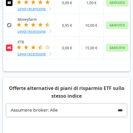
0,00 €
1,00 €
GRATUITO
Leggi recensione
Moneyfarm
0,95 €
10,00 €
GRATUITO
Leggi recensione
XTB
0,00 €
15,00 €
GRATUITO
Leggi recensione
Offerte alternative di piani di risparmio ETF sullo
stesso indice
Assumere broker: Alle