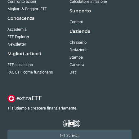
Confronto azioni
Calcolatore inflazione
Migliori & Peggiori ETF
Supporto
Conoscenza
Contatti
Accademia
L’azienda
ETF-Explorer
Chi siamo
Newsletter
Redazione
Migliori articoli
Stampa
ETF: cosa sono
Carriera
PAC ETF: come funzionano
Dati
Ti aiutiamo a crescere finanziariamente.
Scrivici!