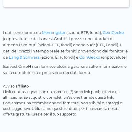
I dati sono forniti da
Morningstar
(azioni, ETF, fondi),
CoinGecko
(criptovalute) e da Isarvest GmbH. I prezzi sono ritardati di
almeno 15 minuti (azioni, ETF, fondi) o sono NAV (ETF, Fondi). I
dati dei prezzi in tempo reale se forniti provendono dai fornitori e
da
Lang & Schwarz
(azioni, ETF, fondi) e
CoinGecko
(criptovalute).
Isarvest GmbH non fornisce alcuna garanzia sulle informazioni e
sulla completezza e precisione dei dati forniti.
Avviso affiliato
I link contrassegnati con un asterisco (*) sono link pubblicitari o di
affiliazione. Se acquisti o completi un'azione tramite questi link,
riceveremo una commissione dal fornitore. Non subirai svantaggi o
costi aggiuntivi. Utilizziamo queste entrate per finanziare la nostra
offerta gratuita. Grazie per il tuo supporto.