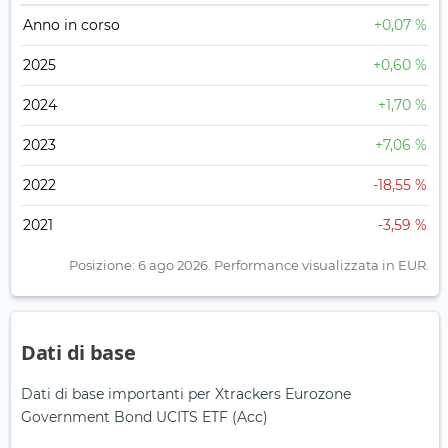
Anno in corso
+0,07 %
2025
+0,60 %
2024
+1,70 %
2023
+7,06 %
2022
-18,55 %
2021
-3,59 %
Posizione: 6 ago 2026.
Performance visualizzata in EUR.
Dati di base
Dati di base importanti per Xtrackers Eurozone
Government Bond UCITS ETF (Acc)