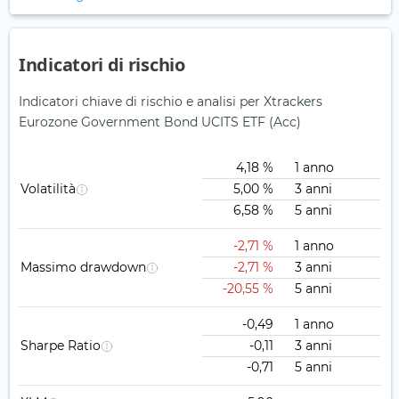
Indicatori di rischio
Indicatori chiave di rischio e analisi per Xtrackers
Eurozone Government Bond UCITS ETF (Acc)
4,18 %
1 anno
Volatilità
5,00 %
3 anni
6,58 %
5 anni
-2,71 %
1 anno
Massimo drawdown
-2,71 %
3 anni
-20,55 %
5 anni
-0,49
1 anno
Sharpe Ratio
-0,11
3 anni
-0,71
5 anni