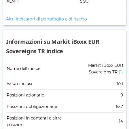
XLM
5,90
Altri indicatori di portafoglio e di rischio
Informazioni su Markit iBoxx EUR
Sovereigns TR indice
Markit iBoxx EUR
Nome dell'indice
Sovereigns TR
(1)
Valori inclusi
571
Posizioni azionarie
0
Posizioni obbligazionarie
557
Posizioni in contanti e altre
14
posizioni