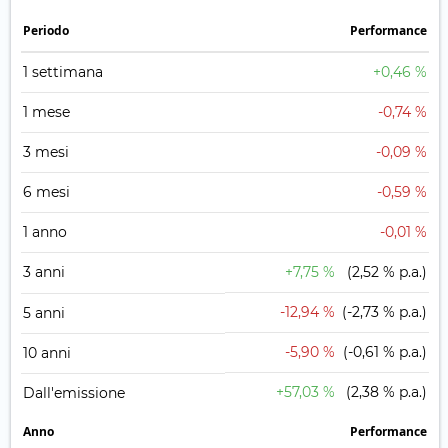
Periodo
Performance
1 settimana
+0,46 %
1 mese
-0,74 %
3 mesi
-0,09 %
6 mesi
-0,59 %
1 anno
-0,01 %
3 anni
+7,75 %
(2,52 % p.a.)
-12,94 %
(-2,73 % p.a.)
5 anni
-5,90 %
(-0,61 % p.a.)
10 anni
+57,03 %
(2,38 % p.a.)
Dall'emissione
Anno
Performance