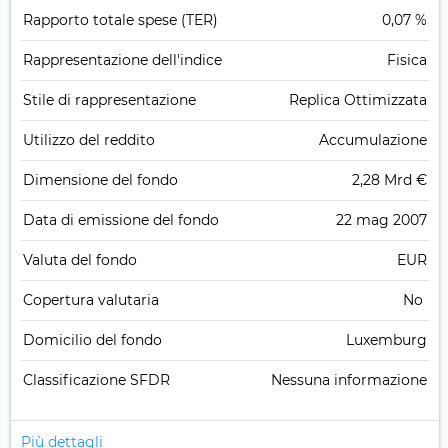
Rapporto totale spese (TER)
0,07 %
Rappresentazione dell'indice
Fisica
Stile di rappresentazione
Replica Ottimizzata
Utilizzo del reddito
Accumulazione
Dimensione del fondo
2,28 Mrd €
Data di emissione del fondo
22 mag 2007
Valuta del fondo
EUR
Copertura valutaria
No
Domicilio del fondo
Luxemburg
Classificazione SFDR
Nessuna informazione
Più dettagli