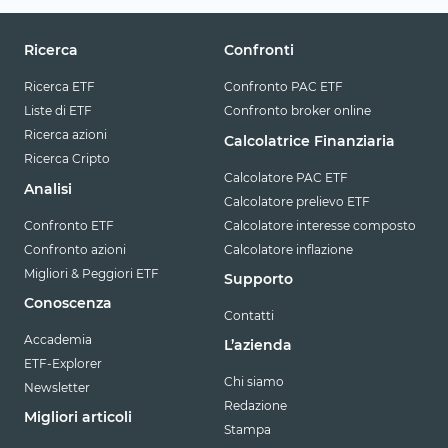
Ricerca
Confronti
Ricerca ETF
Confronto PAC ETF
Liste di ETF
Confronto broker online
Ricerca azioni
Calcolatrice Finanziaria
Ricerca Cripto
Calcolatore PAC ETF
Analisi
Calcolatore prelievo ETF
Confronto ETF
Calcolatore interesse composto
Confronto azioni
Calcolatore inflazione
Migliori & Peggiori ETF
Supporto
Conoscenza
Contatti
Accademia
L’azienda
ETF-Explorer
Chi siamo
Newsletter
Redazione
Migliori articoli
Stampa