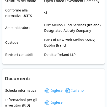
Struttura del fondo
Open Ended Investment Company
Conforme alla
Sì
normativa UCITS
BNY Mellon Fund Services (Ireland)
Amministratore
Designated Activity Company
Bank of New York Mellon SA/NV,
Custode
Dublin Branch
Revisori contabili
Deloitte Ireland LLP
Documenti
Scheda informativa
Inglese
Italiano
Informazioni per gli
Inglese
investitori (KID)