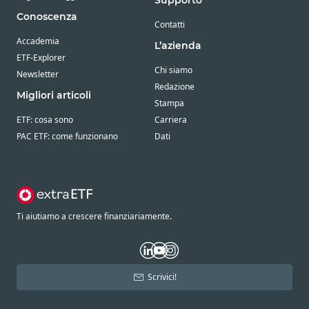
Supporto
Conoscenza
Contatti
Accademia
L’azienda
ETF-Explorer
Chi siamo
Newsletter
Redazione
Migliori articoli
Stampa
ETF: cosa sono
Carriera
PAC ETF: come funzionano
Dati
Ti aiutiamo a crescere finanziariamente.
Scrivici!