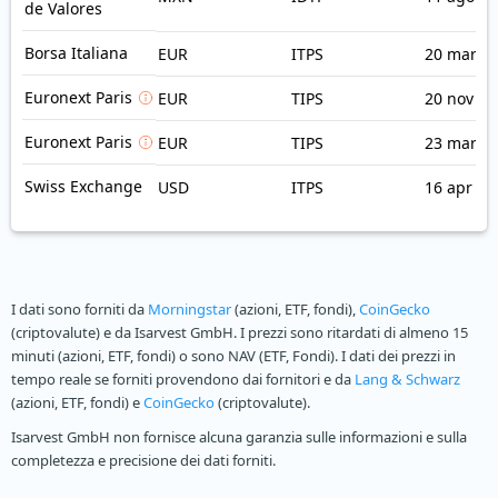
de Valores
Borsa Italiana
EUR
ITPS
20 mar 2
Euronext Paris
EUR
TIPS
20 nov 20
Euronext Paris
EUR
TIPS
23 mar 2
Swiss Exchange
USD
ITPS
16 apr 20
I dati sono forniti da
Morningstar
(azioni, ETF, fondi),
CoinGecko
(criptovalute) e da Isarvest GmbH. I prezzi sono ritardati di almeno 15
minuti (azioni, ETF, fondi) o sono NAV (ETF, Fondi). I dati dei prezzi in
tempo reale se forniti provendono dai fornitori e da
Lang & Schwarz
(azioni, ETF, fondi) e
CoinGecko
(criptovalute).
Isarvest GmbH non fornisce alcuna garanzia sulle informazioni e sulla
completezza e precisione dei dati forniti.