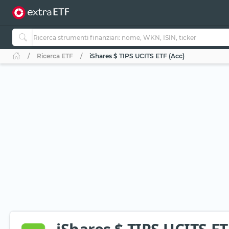
Ricerca ETF
iShares $ TIPS UCITS ETF (Acc)