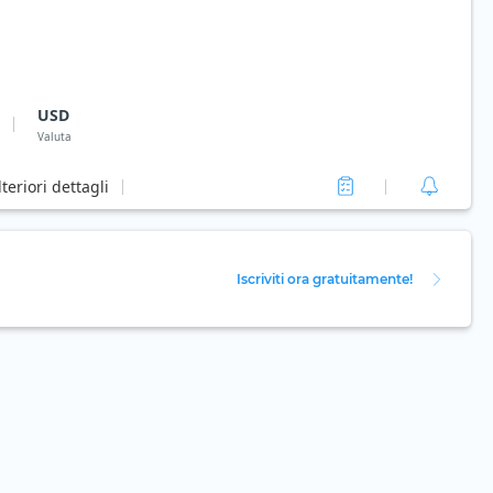
USD
Valuta
lteriori dettagli
Iscriviti ora gratuitamente!