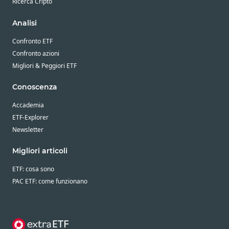
Ricerca Cripto
Analisi
Confronto ETF
Confronto azioni
Migliori & Peggiori ETF
Conoscenza
Accademia
ETF-Explorer
Newsletter
Migliori articoli
ETF: cosa sono
PAC ETF: come funzionano