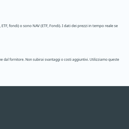
 ETF, fondi) o sono NAV (ETF, Fondi). I dati dei prezzi in tempo reale se
ne dal fornitore. Non subirai svantaggi o costi aggiuntivi. Utilizziamo queste