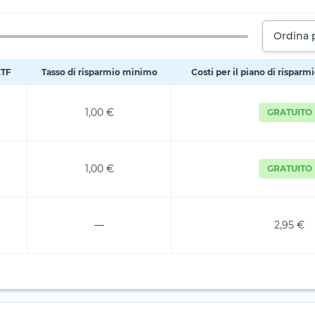
Ordina 
ETF
Tasso di risparmio minimo
Costi per il piano di risparm
1,00 €
GRATUITO
1,00 €
GRATUITO
—
2,95 €