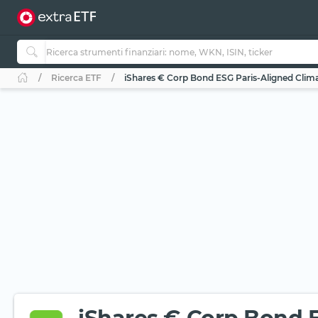
Ricerca ETF
iShares € Corp Bond ESG Paris-Aligned Clima