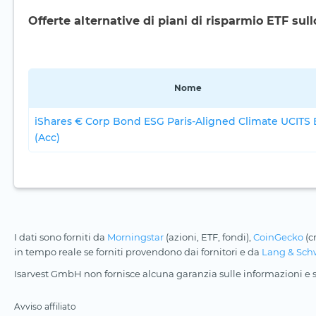
Offerte alternative di piani di risparmio ETF sull
Nome
iShares € Corp Bond ESG Paris-Aligned Climate UCITS 
(Acc)
I dati sono forniti da
Morningstar
(azioni, ETF, fondi),
CoinGecko
(c
in tempo reale se forniti provendono dai fornitori e da
Lang & Sch
Isarvest GmbH non fornisce alcuna garanzia sulle informazioni e su
Avviso affiliato