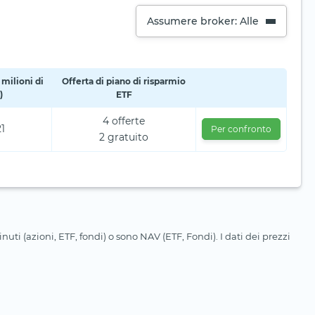
Assumere broker: Alle
milioni di
Offerta di piano di risparmio
)
ETF
4 offerte
1
Per confronto
2 gratuito
uti (azioni, ETF, fondi) o sono NAV (ETF, Fondi). I dati dei prezzi