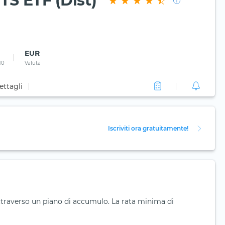
TS ETF (Dist)
EUR
10
Valuta
ettagli
Iscriviti ora gratuitamente!
ttraverso un piano di accumulo. La rata minima di