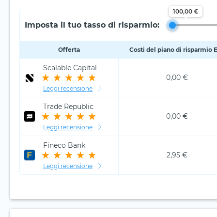
100,00 €
Imposta il tuo tasso di risparmio:
Offerta
Costi del piano di risparmio 
Scalable Capital
0,00 €
Leggi recensione
Trade Republic
0,00 €
Leggi recensione
Fineco Bank
2,95 €
Leggi recensione