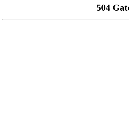
504 Gat