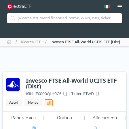
Ricerca ETF
Invesco FTSE All-World UCITS ETF (Dist)
Invesco FTSE All-World UCITS ETF
(Dist)
ISIN:
IE0000QLH0G6
Ticker:
FTWD
Azioni
Mondo
Panoramica
Grafico
Allocamento