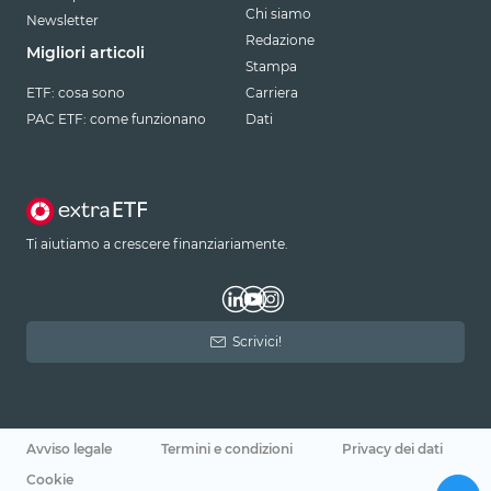
Chi siamo
Newsletter
Redazione
Migliori articoli
Stampa
ETF: cosa sono
Carriera
PAC ETF: come funzionano
Dati
Ti aiutiamo a crescere finanziariamente.
Scrivici!
Avviso legale
Termini e condizioni
Privacy dei dati
Cookie