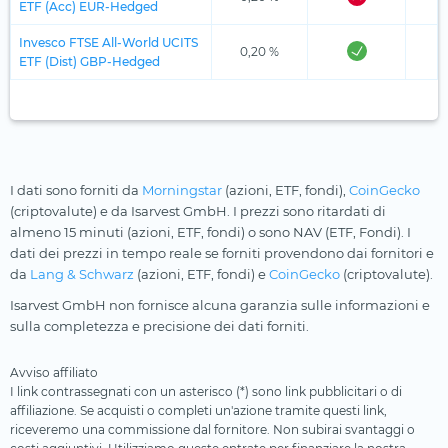
ETF (Acc) EUR-Hedged
Invesco FTSE All-World UCITS
0,20 %
ETF (Dist) GBP-Hedged
I dati sono forniti da
Morningstar
(azioni, ETF, fondi),
CoinGecko
(criptovalute) e da Isarvest GmbH. I prezzi sono ritardati di
almeno 15 minuti (azioni, ETF, fondi) o sono NAV (ETF, Fondi). I
dati dei prezzi in tempo reale se forniti provendono dai fornitori e
da
Lang & Schwarz
(azioni, ETF, fondi) e
CoinGecko
(criptovalute).
Isarvest GmbH non fornisce alcuna garanzia sulle informazioni e
sulla completezza e precisione dei dati forniti.
Avviso affiliato
I link contrassegnati con un asterisco (*) sono link pubblicitari o di
affiliazione. Se acquisti o completi un'azione tramite questi link,
riceveremo una commissione dal fornitore. Non subirai svantaggi o