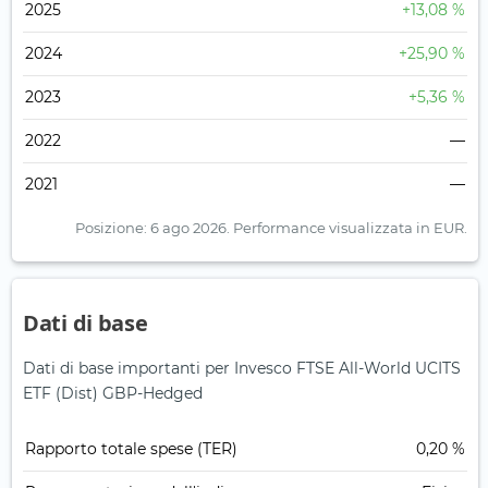
2025
+13,08 %
2024
+25,90 %
2023
+5,36 %
2022
—
2021
—
Posizione: 6 ago 2026.
Performance visualizzata in EUR.
Dati di base
Dati di base importanti per Invesco FTSE All-World UCITS
ETF (Dist) GBP-Hedged
Rapporto totale spese (TER)
0,20 %