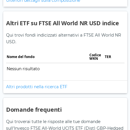
Ulteriori dettagli sulla composizione
Altri ETF su FTSE All World NR USD indice
Qui trovi fondi indicizzati alternativi a FTSE All World NR
USD.
Codice
Nome del fondo
TER
WKN
Nessun risultato
Altri prodotti nella ricerca ETF
Domande frequenti
Qui troverai tutte le risposte alle tue domande
sull'Invesco FTSE All-World UCITS ETF (Dist) GBP-Hedged