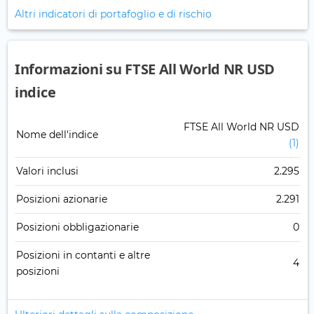
Altri indicatori di portafoglio e di rischio
Informazioni su FTSE All World NR USD
indice
FTSE All World NR USD
Nome dell'indice
(1)
Valori inclusi
2.295
Posizioni azionarie
2.291
Posizioni obbligazionarie
0
Posizioni in contanti e altre
4
posizioni