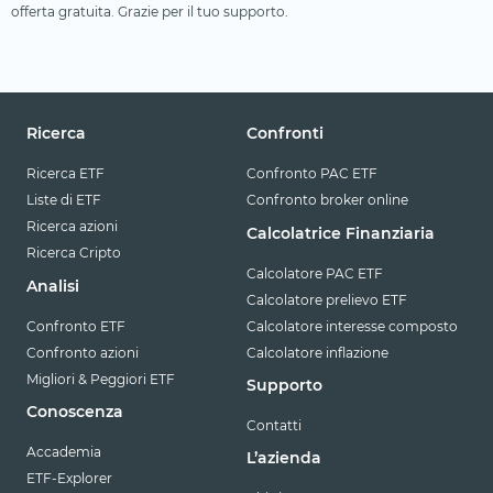
offerta gratuita. Grazie per il tuo supporto.
Ricerca
Confronti
Ricerca ETF
Confronto PAC ETF
Liste di ETF
Confronto broker online
Ricerca azioni
Calcolatrice Finanziaria
Ricerca Cripto
Calcolatore PAC ETF
Analisi
Calcolatore prelievo ETF
Confronto ETF
Calcolatore interesse composto
Confronto azioni
Calcolatore inflazione
Migliori & Peggiori ETF
Supporto
Conoscenza
Contatti
Accademia
L’azienda
ETF-Explorer