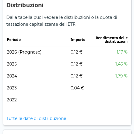
Distribuzioni
Dalla tabella puoi vedere le distribuzioni o la quota di
tassazione capitalizzante dell'ETF.
Rendimento delle
Periodo
Importo
distribuzioni
2026
(Prognose)
0,12 €
1,17 %
2025
0,12 €
1,45 %
2024
0,12 €
1,79 %
2023
0,04 €
—
2022
—
—
Tutte le date di distribuzione