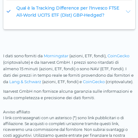
Qual è la Tracking Difference per l'Invesco FTSE
All-World UCITS ETF (Dist) GBP-Hedged?
I dati sono forniti da
Morningstar
(azioni, ETF, fondi),
CoinGecko
(criptovalute) e da Isarvest GmbH. I prezzi sono ritardati di
almeno 15 minuti (azioni, ETF, fondi) o sono NAV (ETF, Fondi). I
dati dei prezzi in tempo reale se forniti provendono dai fornitori e
da
Lang & Schwarz
(azioni, ETF, fondi) e
CoinGecko
(criptovalute).
Isarvest GmbH non fornisce alcuna garanzia sulle informazioni e
sulla completezza e precisione dei dati forniti.
Avviso affiliato
I link contrassegnati con un asterisco (*) sono link pubblicitari o di
affiliazione. Se acquisti o completi un'azione tramite questi link,
riceveremo una commissione dal fornitore. Non subirai svantaggi o
costi aggiuntivi. Utilizziamo queste entrate per finanziare la nostra