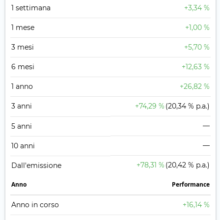
1 settimana
+3,34 %
1 mese
+1,00 %
3 mesi
+5,70 %
6 mesi
+12,63 %
1 anno
+26,82 %
3 anni
+74,29 %
(20,34 % p.a.)
—
5 anni
—
10 anni
+78,31 %
(20,42 % p.a.)
Dall'emissione
Anno
Performance
Anno in corso
+16,14 %