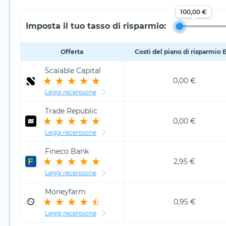
100,00 €
Imposta il tuo tasso di risparmio:
Offerta
Costi del piano di risparmio 
Scalable Capital
0,00 €
Leggi recensione
Trade Republic
0,00 €
Leggi recensione
Fineco Bank
2,95 €
Leggi recensione
Moneyfarm
0,95 €
Leggi recensione