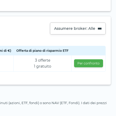
Assumere broker: Alle
i di €)
Offerta di piano di risparmio ETF
3 offerte
Per confronto
1 gratuito
uti (azioni, ETF, fondi) o sono NAV (ETF, Fondi). I dati dei prezzi