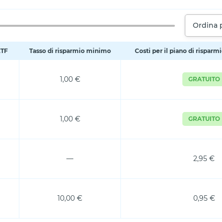
Ordina 
ETF
Tasso di risparmio minimo
Costi per il piano di risparm
1,00 €
GRATUITO
1,00 €
GRATUITO
—
2,95 €
10,00 €
0,95 €