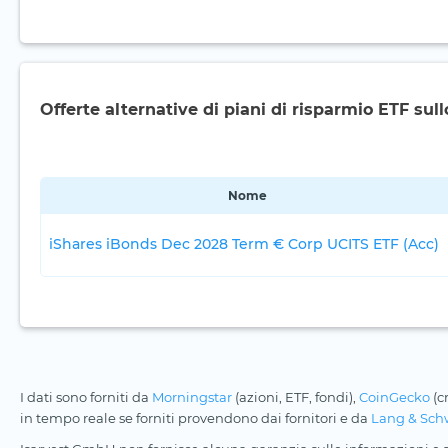
Offerte alternative di piani di risparmio ETF sull
Nome
iShares iBonds Dec 2028 Term € Corp UCITS ETF (Acc)
I dati sono forniti da
Morningstar
(azioni, ETF, fondi),
CoinGecko
(c
in tempo reale se forniti provendono dai fornitori e da
Lang & Sch