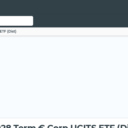
TF (Dist)