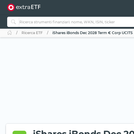
Ricerca ETF
iShares iBonds Dec 2028 Term € Corp UCITS E