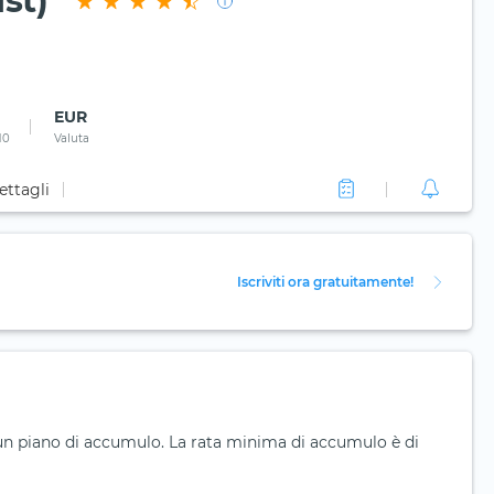
st)
EUR
10
Valuta
ettagli
Iscriviti ora gratuitamente!
un piano di accumulo. La rata minima di accumulo è di