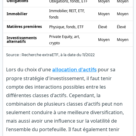
Obligations
Obligations, fonds, ETF
Moyen
Moyen
Immobilier, REIT, ETF,
Immobilier
Moyen
Moyen
fonds
Matières premières
Physique, fonds, ETF
Élevé
Élevé
Private Equity, art,
Investissements
Moyen
Moyen
alternatifs
crypto
Source : Recherche extraETF, à la date du 11/2022
Lors du choix d'une
pour sa
allocation d'actifs
propre stratégie d'investissement, il faut tenir
compte des interactions possibles entre les
différentes classes d'actifs. Cependant, la
combinaison de plusieurs classes d'actifs peut non
seulement conduire à une meilleure diversification,
mais aussi avoir une influence sur la volatilité de
l'ensemble du portefeuille. Il faut également tenir