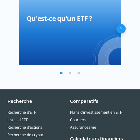
Qu'est-ce qu'un ETF ?
Con
Que
les
Recherche
Comparatifs
Recherche d’ETF
Plans d’investissement en ETF
Listes d'ETF
Courtiers
Recherche d’actions
Assurances vie
Recherche de crypto
Calculateurs financiers