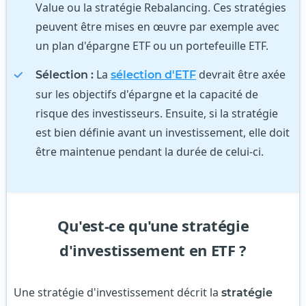
Value ou la stratégie Rebalancing. Ces stratégies
peuvent être mises en œuvre par exemple avec
un plan d'épargne ETF ou un portefeuille ETF.
La
devrait être axée
Sélection :
sélection d'ETF
sur les objectifs d'épargne et la capacité de
risque des investisseurs. Ensuite, si la stratégie
est bien définie avant un investissement, elle doit
être maintenue pendant la durée de celui-ci.
Qu'est-ce qu'une stratégie
d'investissement en ETF ?
Une stratégie d'investissement décrit la
stratégie