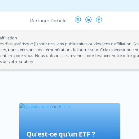
Partager l'article
ffiliation
s d'un astérisque (*) sont des liens publicitaires ou des liens d'affiliation. S
 lien, nous recevons une rémunération du fournisseur. Cela n'occasionne ni
mentaire pour vous. Nous utilisons ces revenus pour financer notre offre gr
 de votre soutien.
Qu'est-ce qu'un ETF ?
Que
Com