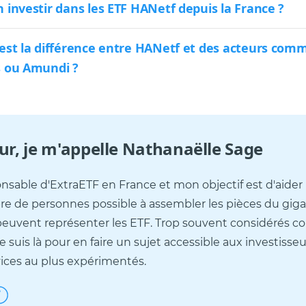
 investir dans les ETF HANetf depuis la France ?
 est la différence entre HANetf et des acteurs com
s ou Amundi ?
ur, je m'appelle
Nathanaëlle Sage
onsable d'ExtraETF en France et mon objectif est d'aider 
e de personnes possible à assembler les pièces du gig
peuvent représenter les ETF. Trop souvent considérés
 suis là pour en faire un sujet accessible aux investisseu
ices au plus expérimentés.