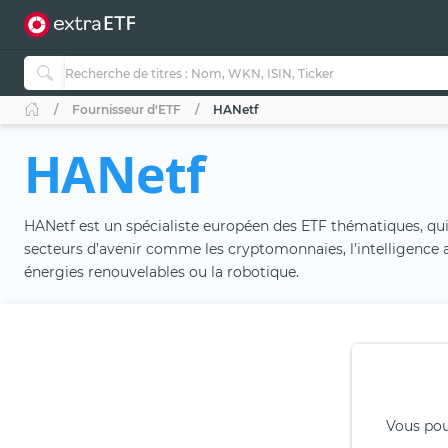
Fournisseur d'ETF
HANetf
HANetf
HANetf est un spécialiste européen des ETF thématiques, qu
secteurs d’avenir comme les cryptomonnaies, l’intelligence art
énergies renouvelables ou la robotique.
Vous pou