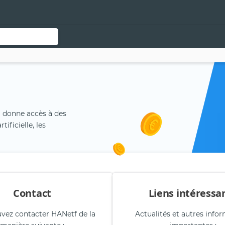
i donne accès à des
ificielle, les
Contact
Liens intéressa
vez contacter HANetf de la
Actualités et autres info