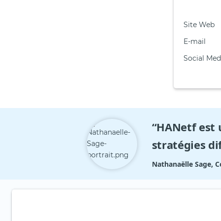
Site Web
E-mail
Social Med
“HANetf est 
stratégies di
Nathanaëlle Sage, 