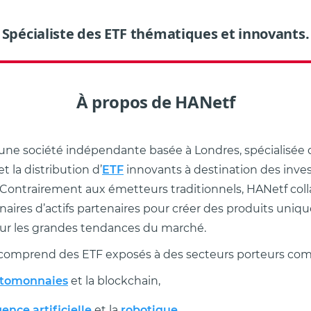
Spécialiste des ETF thématiques et innovants.
À propos de HANetf
une société indépendante basée à Londres, spécialisée 
 la distribution d’
ETF
innovants à destination des inves
Contrairement aux émetteurs traditionnels, HANetf col
naires d’actifs partenaires pour créer des produits uniq
ur les grandes tendances du marché.
omprend des ETF exposés à des secteurs porteurs co
ptomonnaies
et la blockchain,
gence artificielle
et la
robotique
,