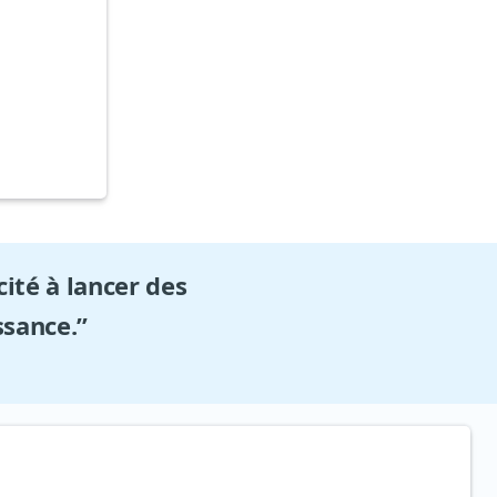
ité à lancer des
ssance.”