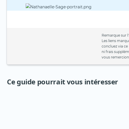
Remarque sur l'a
Les liens marqué
concluez via ce
ni frais supplé
vous remercions
Ce guide pourrait vous intéresser