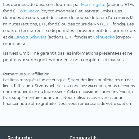
Les données de base sont fournies par
Morningstar
(actions, ETFs,
fonds),
CoinGecko
(crypto-monnaies) et Isarvest GmbH. Les
données de cours sont des cours de bourse différés d'au moins 15
minutes (actions, ETF, fonds) ou des cours de VNI (ETF, fonds). Les
cours en temps réel - si disponibles - proviennent des fournisseurs
et de
Lang & Schwarz
(actions, ETF, fonds) et
CoinGecko
(crypto-
monnaies).
Isarvest GmbH ne garantit pas les informations présentées et ne
peut pas assurer que les données sont complètes et exactes.
Remarque sur l'affiliation
Les liens marqués d'un astérisque (*) sont des liens publicitaires ou des
liens d'affiliation. Si vous achetez ou concluez via ce lien, nous recevons
une rémunération du fournisseur. Cela n'occasionne ni inconvénient, ni
frais supplémentaire pour vous. Nous utilisons ces revenus pour
financer notre offre gratuite. Nous vous remercions de votre soutien.
Recherche
Comparatifs