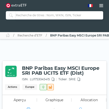
Recherche d’ETF
BNP Paribas Easy MSCI Europe SRI PAB 
BNP Paribas Easy MSCI Europe
SRI PAB UCITS ETF (Dist)
ISIN :
LU1753045415
Ticker :
SRIE
Actions
Europe
Aperçu
Graphique
Allocation