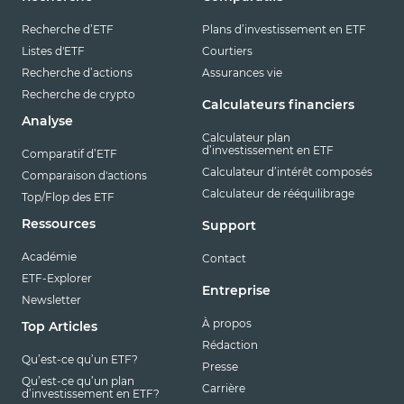
Recherche d’ETF
Plans d’investissement en ETF
Listes d'ETF
Courtiers
Recherche d’actions
Assurances vie
Recherche de crypto
Calculateurs financiers
Analyse
Calculateur plan
d’investissement en ETF
Comparatif d’ETF
Calculateur d’intérêt composés
Comparaison d'actions
Calculateur de rééquilibrage
Top/Flop des ETF
Ressources
Support
Académie
Contact
ETF-Explorer
Entreprise
Newsletter
À propos
Top Articles
Rédaction
Qu’est-ce qu’un ETF?
Presse
Qu’est-ce qu’un plan
Carrière
d’investissement en ETF?