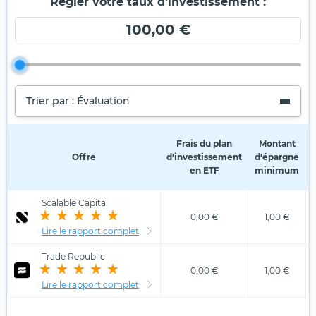
Régler votre taux d'investissement :
100,00 €
Trier par : Évaluation
Frais du plan
Montant
Offre
d'investissement
d'épargne
en ETF
minimum
Scalable Capital
0,00 €
1,00 €
Lire le rapport complet
Trade Republic
0,00 €
1,00 €
Lire le rapport complet