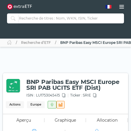
Recherche d’ETF
BNP Paribas Easy MSCI Europe SRI PAB 
BNP Paribas Easy MSCI Europe
SRI PAB UCITS ETF (Dist)
ISIN :
LU1753045415
Ticker :
SRIE
Actions
Europe
Aperçu
Graphique
Allocation