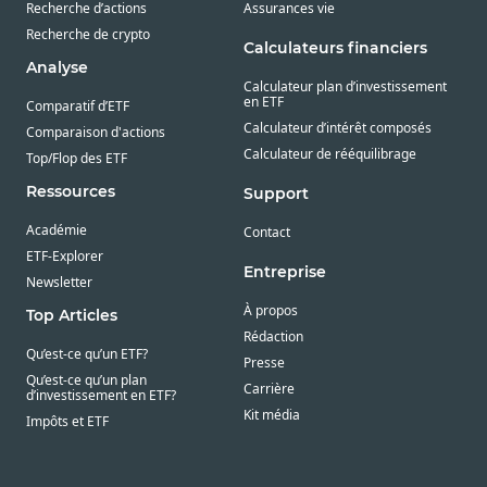
Recherche d’actions
Assurances vie
Recherche de crypto
Calculateurs financiers
Analyse
Calculateur plan d’investissement
en ETF
Comparatif d’ETF
Calculateur d’intérêt composés
Comparaison d'actions
Calculateur de rééquilibrage
Top/Flop des ETF
Ressources
Support
Académie
Contact
ETF-Explorer
Entreprise
Newsletter
À propos
Top Articles
Rédaction
Qu’est-ce qu’un ETF?
Presse
Qu’est-ce qu’un plan
Carrière
d’investissement en ETF?
Kit média
Impôts et ETF