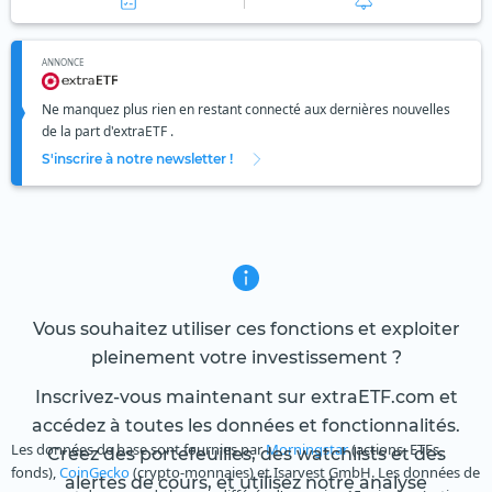
ANNONCE
Ne manquez plus rien en restant connecté aux dernières nouvelles
de la part d'extraETF .
S'inscrire à notre newsletter !
Vous souhaitez utiliser ces fonctions et exploiter
pleinement votre investissement ?
Inscrivez-vous maintenant sur extraETF.com et
accédez à toutes les données et fonctionnalités.
Les données de base sont fournies par
Morningstar
(actions, ETFs,
Créez des portefeuilles, des watchlists et des
fonds),
CoinGecko
(crypto-monnaies) et Isarvest GmbH. Les données de
alertes de cours, et utilisez notre analyse