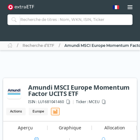
Recherche d’ETF
Amundi MSCI Europe Momentum Facto
Amundi MSCI Europe Momentum
Factor UCITS ETF
ISIN :
LU1681041460
Ticker :
MCEU
Actions
Europe
Aperçu
Graphique
Allocation