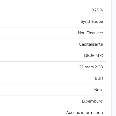
0,23 %
Synthétique
Non Financée
Capitalisante
136,36 M €
22 mars 2018
EUR
Non
Luxemburg
Aucune information