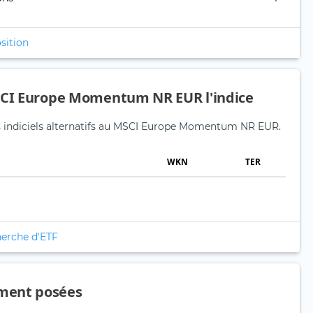
sition
MSCI Europe Momentum NR EUR l'indice
ds indiciels alternatifs au MSCI Europe Momentum NR EUR.
WKN
TER
herche d'ETF
ment posées