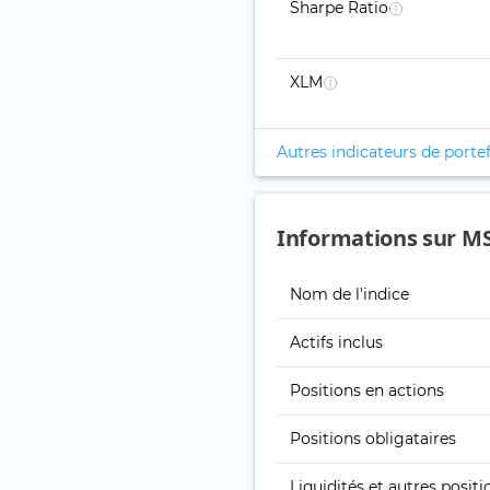
Sharpe Ratio
XLM
Autres indicateurs de portef
Informations sur M
Nom de l'indice
Actifs inclus
Positions en actions
Positions obligataires
Liquidités et autres positi