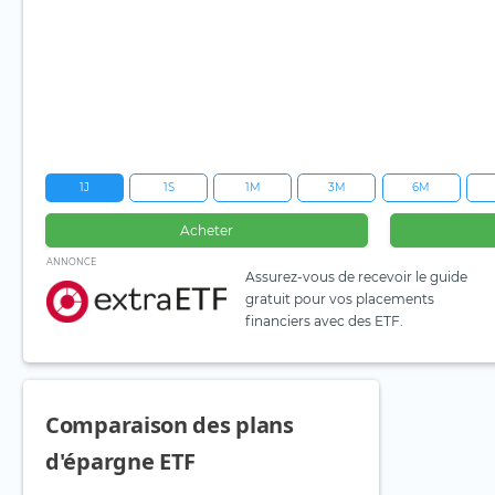
1J
1S
1M
3M
6M
Acheter
ANNONCE
Assurez-vous de recevoir le guide
gratuit pour vos placements
financiers avec des ETF.
Comparaison des plans
d'épargne ETF