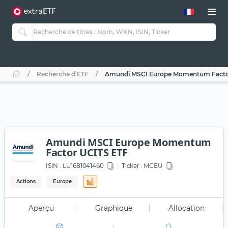
Recherche d’ETF
Amundi MSCI Europe Momentum Facto
Amundi MSCI Europe Momentum
Factor UCITS ETF
ISIN :
LU1681041460
Ticker :
MCEU
Actions
Europe
Aperçu
Graphique
Allocation