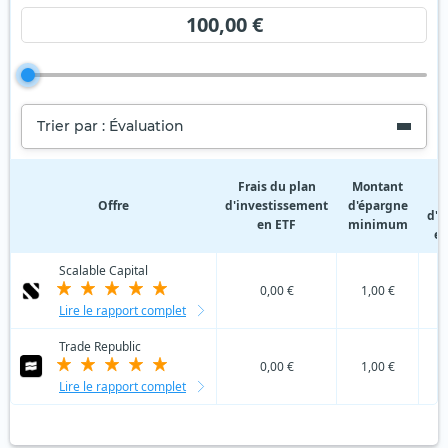
100,00 €
Trier par : Évaluation
F
Frais du plan
Montant
Offre
d'investissement
d'épargne
d'i
en ETF
minimum
en
Scalable Capital
0,00 €
1,00 €
Lire le rapport complet
Trade Republic
0,00 €
1,00 €
Lire le rapport complet