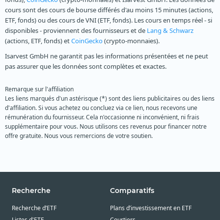
cours sont des cours de bourse différés d'au moins 15 minutes (actions,
ETF, fonds) ou des cours de VNI (ETF, fonds). Les cours en temps réel - si
disponibles - proviennent des fournisseurs et de
Lang & Schwarz
(actions, ETF, fonds) et
CoinGecko
(crypto-monnaies).
Isarvest GmbH ne garantit pas les informations présentées et ne peut
pas assurer que les données sont complètes et exactes.
Remarque sur l'affiliation
Les liens marqués d'un astérisque (*) sont des liens publicitaires ou des liens
d'affiliation. Si vous achetez ou concluez via ce lien, nous recevons une
rémunération du fournisseur. Cela n'occasionne ni inconvénient, ni frais
supplémentaire pour vous. Nous utilisons ces revenus pour financer notre
offre gratuite. Nous vous remercions de votre soutien.
Recherche
Comparatifs
Recherche d’ETF
Plans d’investissement en ETF
Listes d'ETF
Courtiers