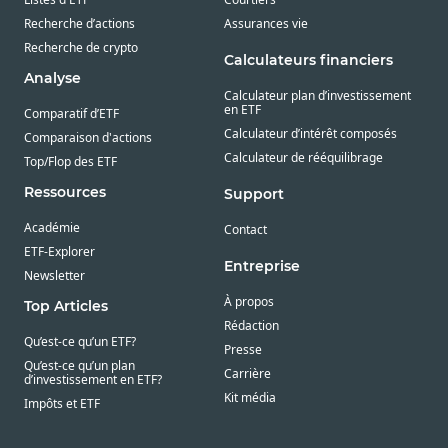
Recherche d’actions
Assurances vie
Recherche de crypto
Calculateurs financiers
Analyse
Calculateur plan d’investissement
en ETF
Comparatif d’ETF
Calculateur d’intérêt composés
Comparaison d'actions
Calculateur de rééquilibrage
Top/Flop des ETF
Ressources
Support
Académie
Contact
ETF-Explorer
Entreprise
Newsletter
À propos
Top Articles
Rédaction
Qu’est-ce qu’un ETF?
Presse
Qu’est-ce qu’un plan
Carrière
d’investissement en ETF?
Kit média
Impôts et ETF