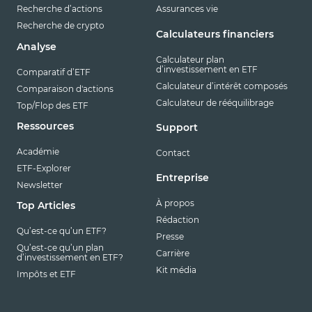
Recherche d’actions
Assurances vie
Recherche de crypto
Calculateurs financiers
Analyse
Calculateur plan
d’investissement en ETF
Comparatif d’ETF
Calculateur d’intérêt composés
Comparaison d'actions
Calculateur de rééquilibrage
Top/Flop des ETF
Ressources
Support
Académie
Contact
ETF-Explorer
Entreprise
Newsletter
À propos
Top Articles
Rédaction
Qu’est-ce qu’un ETF?
Presse
Qu’est-ce qu’un plan
Carrière
d’investissement en ETF?
Kit média
Impôts et ETF