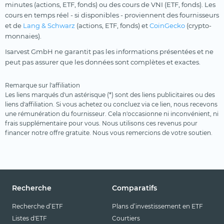
minutes (actions, ETF, fonds) ou des cours de VNI (ETF, fonds). Les
cours en temps réel - si disponibles - proviennent des fournisseurs
et de
Lang & Schwarz
(actions, ETF, fonds) et
CoinGecko
(crypto-
monnaies).
Isarvest GmbH ne garantit pas les informations présentées et ne
peut pas assurer que les données sont complètes et exactes.
Remarque sur l'affiliation
Les liens marqués d'un astérisque (*) sont des liens publicitaires ou des
liens d'affiliation. Si vous achetez ou concluez via ce lien, nous recevons
une rémunération du fournisseur. Cela n'occasionne ni inconvénient, ni
frais supplémentaire pour vous. Nous utilisons ces revenus pour
financer notre offre gratuite. Nous vous remercions de votre soutien.
Recherche
Comparatifs
Recherche d’ETF
Plans d’investissement en ETF
Listes d'ETF
Courtiers