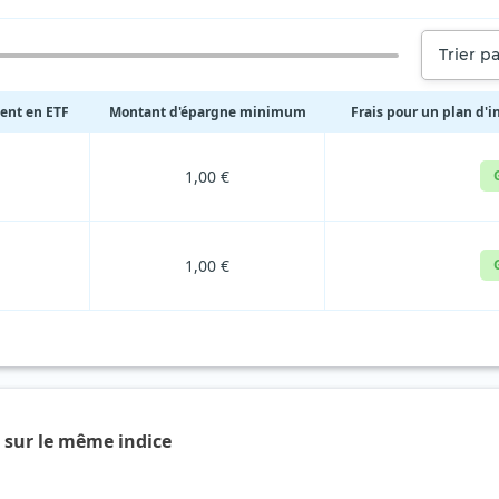
Trier pa
ment en ETF
Montant d'épargne minimum
Frais pour un plan d'i
1,00 €
1,00 €
F sur le même indice