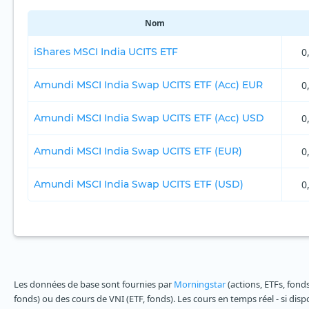
Nom
iShares MSCI India UCITS ETF
0
Amundi MSCI India Swap UCITS ETF (Acc) EUR
0
Amundi MSCI India Swap UCITS ETF (Acc) USD
0
Amundi MSCI India Swap UCITS ETF (EUR)
0
Amundi MSCI India Swap UCITS ETF (USD)
0
Les données de base sont fournies par
Morningstar
(actions, ETFs, fond
fonds) ou des cours de VNI (ETF, fonds). Les cours en temps réel - si dis