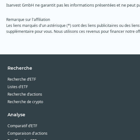
Isarvest GmbH ne garantit pas les informations présentées et ne peut p
Remarque sur l'affiliation
Les liens marqués d'un astérisque (*) sont des liens publicitaires ou des liens
supplémentaire pour vous. Nous utilisons ces revenus pour financer notre off
Recherche
Recherche d’ETF
Listes d'ETF
Recherche d’actions
Recherche de crypto
Analyse
Comparatif d’ETF
Comparaison d'actions