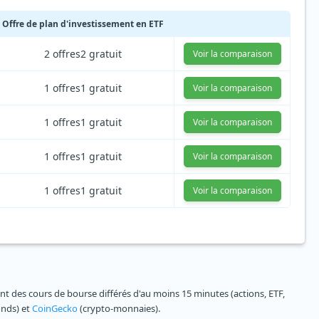
Offre de plan d'investissement en ETF
2 offres
2 gratuit
Voir la comparaison
1 offres
1 gratuit
Voir la comparaison
1 offres
1 gratuit
Voir la comparaison
1 offres
1 gratuit
Voir la comparaison
1 offres
1 gratuit
Voir la comparaison
 des cours de bourse différés d'au moins 15 minutes (actions, ETF,
onds) et
CoinGecko
(crypto-monnaies).