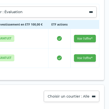
r : Évaluation
nvestissement en ETF 100,00 €
ETF actions
GRATUIT
Voir l'offre*
GRATUIT
Voir l'offre*
Choisir un courtier : Alle