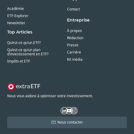
Académie
Contact
ETF-Explorer
Entreprise
Newsletter
À propos
Top Articles
Rédaction
Qu’est-ce qu’un ETF?
Presse
Qu’est-ce qu’un plan
Carrière
d’investissement en ETF?
Kit média
Impôts et ETF
Nous vous aidons à optimiser votre investissement.
Nous contacter