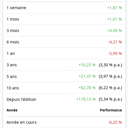
1 semaine
+1,87 %
1 mois
+1,01 %
3 mois
+4,49 %
6 mois
-4,21 %
1 an
-5,99 %
3 ans
+10,23 %
(3,30 % p.a.)
+21,47 %
(3,97 % p.a.)
5 ans
+82,78 %
(6,22 % p.a.)
10 ans
+179,13 %
(5,34 % p.a.)
Depuis l'édition
Année
Performance
Année en cours
-6,25 %