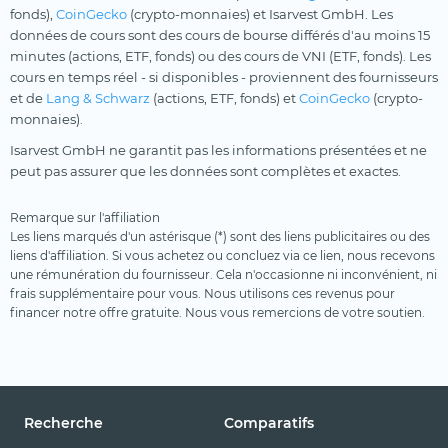
fonds),
CoinGecko
(crypto-monnaies) et Isarvest GmbH. Les
données de cours sont des cours de bourse différés d'au moins 15
minutes (actions, ETF, fonds) ou des cours de VNI (ETF, fonds). Les
cours en temps réel - si disponibles - proviennent des fournisseurs
et de
Lang & Schwarz
(actions, ETF, fonds) et
CoinGecko
(crypto-
monnaies).
Isarvest GmbH ne garantit pas les informations présentées et ne
peut pas assurer que les données sont complètes et exactes.
Remarque sur l'affiliation
Les liens marqués d'un astérisque (*) sont des liens publicitaires ou des
liens d'affiliation. Si vous achetez ou concluez via ce lien, nous recevons
une rémunération du fournisseur. Cela n'occasionne ni inconvénient, ni
frais supplémentaire pour vous. Nous utilisons ces revenus pour
financer notre offre gratuite. Nous vous remercions de votre soutien.
Recherche
Comparatifs