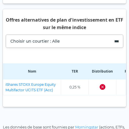
Offres alternatives de plan d'investissement en ETF
sur le même indice
Choisir un courtier : Alle
Nom
TER
Distribution
Ré
iShares STOXX Europe Equity
0,25 %
Multifactor UCITS ETF (Acc)
Les données de base sont fournies par
Morningstar
(actions, ETFs,