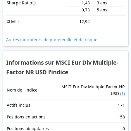
Sharpe Ratio
1,43
3 ans
0,73
5 ans
XLM
12,94
Autres indicateurs de portefeuille et de risque
Informations sur MSCI Eur Div Multiple-
Factor NR USD l'indice
MSCI Eur Div Multiple-Factor NR
Nom de l'indice
USD
(1)
Actifs inclus
171
Positions en actions
158
Positions obligataires
0