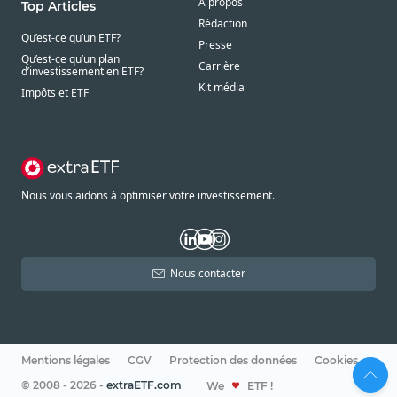
À propos
Top Articles
Rédaction
Qu’est-ce qu’un ETF?
Presse
Qu’est-ce qu’un plan
Carrière
d’investissement en ETF?
Kit média
Impôts et ETF
Nous vous aidons à optimiser votre investissement.
Nous contacter
Mentions légales
CGV
Protection des données
Cookies
© 2008 - 2026 -
extraETF.com
We
ETF !