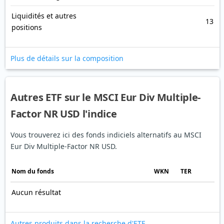
Liquidités et autres
13
positions
Plus de détails sur la composition
Autres ETF sur le MSCI Eur Div Multiple-
Factor NR USD l'indice
Vous trouverez ici des fonds indiciels alternatifs au MSCI
Eur Div Multiple-Factor NR USD.
Nom du fonds
WKN
TER
Aucun résultat
Autres produits dans la recherche d'ETF