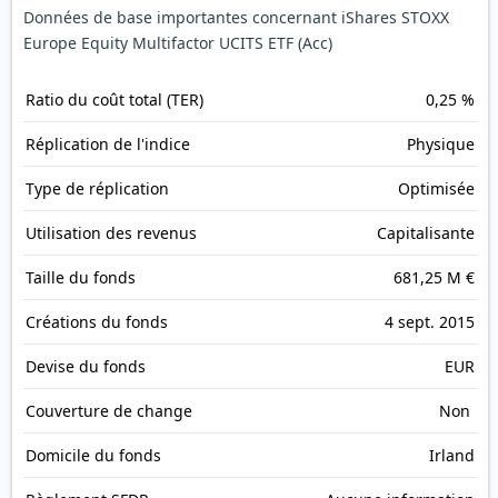
Données de base importantes concernant iShares STOXX
Europe Equity Multifactor UCITS ETF (Acc)
Ratio du coût total (TER)
0,25 %
Réplication de l'indice
Physique
Type de réplication
Optimisée
Utilisation des revenus
Capitalisante
Taille du fonds
681,25 M €
Créations du fonds
4 sept. 2015
Devise du fonds
EUR
Couverture de change
Non
Domicile du fonds
Irland