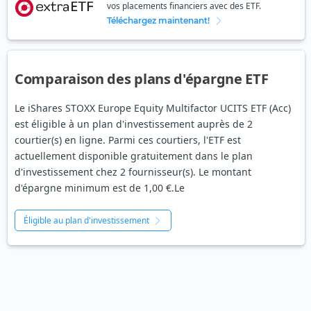
vos placements financiers avec des ETF.
Téléchargez maintenant!
Comparaison des plans d'épargne ETF
Le iShares STOXX Europe Equity Multifactor UCITS ETF (Acc)
est éligible à un plan d'investissement auprès de 2
courtier(s) en ligne. Parmi ces courtiers, l'ETF est
actuellement disponible gratuitement dans le plan
d'investissement chez 2 fournisseur(s). Le montant
d'épargne minimum est de 1,00 €.Le
Éligible au plan d'investissement