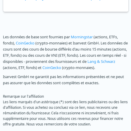
Les données de base sont fournies par
Morningstar
(actions, ETFs,
fonds),
CoinGecko
(crypto-monnaies) et Isarvest GmbH. Les données de
cours sont des cours de bourse différés d'au moins 15 minutes (actions,
ETF, fonds) ou des cours de VNI (ETF, fonds). Les cours en temps réel - si
disponibles - proviennent des fournisseurs et de
Lang & Schwarz
(actions, ETF, fonds) et
CoinGecko
(crypto-monnaies).
Isarvest GmbH ne garantit pas les informations présentées et ne peut
pas assurer que les données sont complètes et exactes.
Remarque sur l'affiliation
Les liens marqués d'un astérisque (*) sont des liens publicitaires ou des liens
d'affiliation. Si vous achetez ou concluez via ce lien, nous recevons une
rémunération du fournisseur. Cela n'occasionne ni inconvénient, ni frais
supplémentaire pour vous. Nous utilisons ces revenus pour financer notre
offre gratuite. Nous vous remercions de votre soutien.