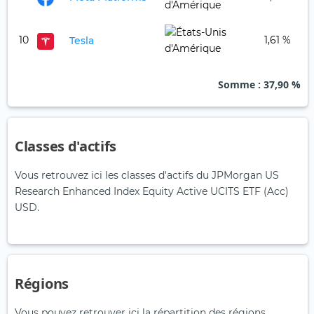
10
1,61 %
Tesla
Somme
: 37,90 %
Classes d'actifs
Vous retrouvez ici les classes d'actifs du JPMorgan US
Research Enhanced Index Equity Active UCITS ETF (Acc)
USD.
Régions
Vous pouvez retrouver ici la répartition des régions.