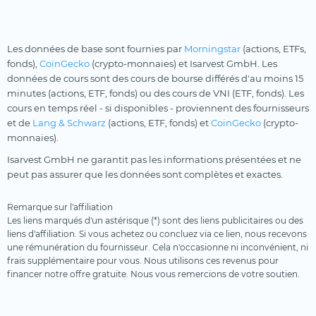
Les données de base sont fournies par
Morningstar
(actions, ETFs,
fonds),
CoinGecko
(crypto-monnaies) et Isarvest GmbH. Les
données de cours sont des cours de bourse différés d'au moins 15
minutes (actions, ETF, fonds) ou des cours de VNI (ETF, fonds). Les
cours en temps réel - si disponibles - proviennent des fournisseurs
et de
Lang & Schwarz
(actions, ETF, fonds) et
CoinGecko
(crypto-
monnaies).
Isarvest GmbH ne garantit pas les informations présentées et ne
peut pas assurer que les données sont complètes et exactes.
Remarque sur l'affiliation
Les liens marqués d'un astérisque (*) sont des liens publicitaires ou des
liens d'affiliation. Si vous achetez ou concluez via ce lien, nous recevons
une rémunération du fournisseur. Cela n'occasionne ni inconvénient, ni
frais supplémentaire pour vous. Nous utilisons ces revenus pour
financer notre offre gratuite. Nous vous remercions de votre soutien.