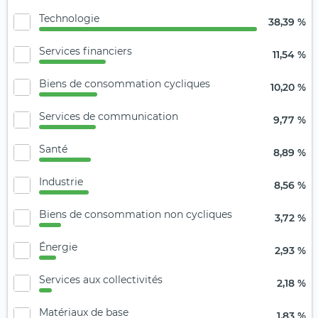
Technologie
38,39 %
Services financiers
11,54 %
Biens de consommation cycliques
10,20 %
Services de communication
9,77 %
Santé
8,89 %
Industrie
8,56 %
Biens de consommation non cycliques
3,72 %
Énergie
2,93 %
Services aux collectivités
2,18 %
Matériaux de base
1,83 %