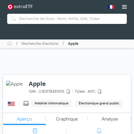
Recherche d'actions
Apple
Apple
ISIN :
US0378331005
Ticker :
APC
Matériel informatique
Électronique grand public
Aperçu
Graphique
Analyse