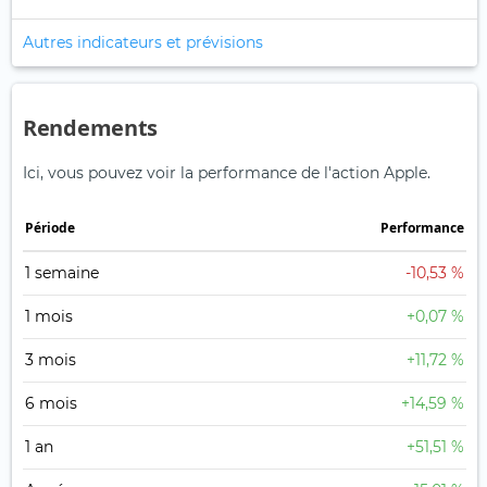
Autres indicateurs et prévisions
Rendements
Ici, vous pouvez voir la performance de l'action Apple.
Période
Performance
1 semaine
-10,53 %
1 mois
+0,07 %
3 mois
+11,72 %
6 mois
+14,59 %
1 an
+51,51 %