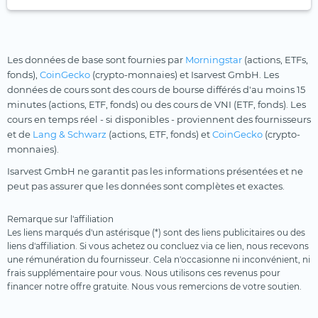
Les données de base sont fournies par
Morningstar
(actions, ETFs,
fonds),
CoinGecko
(crypto-monnaies) et Isarvest GmbH. Les
données de cours sont des cours de bourse différés d'au moins 15
minutes (actions, ETF, fonds) ou des cours de VNI (ETF, fonds). Les
cours en temps réel - si disponibles - proviennent des fournisseurs
et de
Lang & Schwarz
(actions, ETF, fonds) et
CoinGecko
(crypto-
monnaies).
Isarvest GmbH ne garantit pas les informations présentées et ne
peut pas assurer que les données sont complètes et exactes.
Remarque sur l'affiliation
Les liens marqués d'un astérisque (*) sont des liens publicitaires ou des
liens d'affiliation. Si vous achetez ou concluez via ce lien, nous recevons
une rémunération du fournisseur. Cela n'occasionne ni inconvénient, ni
frais supplémentaire pour vous. Nous utilisons ces revenus pour
financer notre offre gratuite. Nous vous remercions de votre soutien.