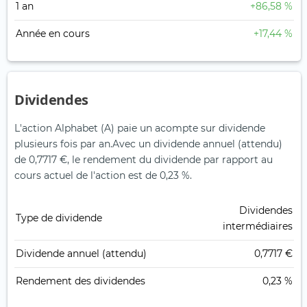
1 an
+86,58 %
Année en cours
+17,44 %
Dividendes
L'action Alphabet (A) paie un acompte sur dividende
plusieurs fois par an.
Avec un dividende annuel (attendu)
de 0,7717 €, le rendement du dividende par rapport au
cours actuel de l'action est de 0,23 %.
Dividendes
Type de dividende
intermédiaires
Dividende annuel (attendu)
0,7717 €
Rendement des dividendes
0,23 %