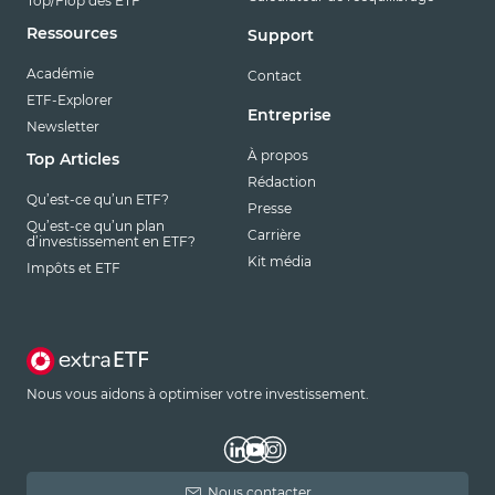
Top/Flop des ETF
Ressources
Support
Académie
Contact
ETF-Explorer
Entreprise
Newsletter
À propos
Top Articles
Rédaction
Qu’est-ce qu’un ETF?
Presse
Qu’est-ce qu’un plan
Carrière
d’investissement en ETF?
Kit média
Impôts et ETF
Nous vous aidons à optimiser votre investissement.
Nous contacter