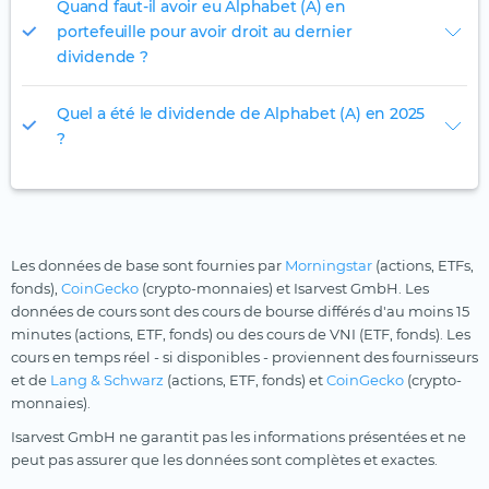
Quand faut-il avoir eu Alphabet (A) en
portefeuille pour avoir droit au dernier
dividende ?
Quel a été le dividende de Alphabet (A) en 2025
?
Les données de base sont fournies par
Morningstar
(actions, ETFs,
fonds),
CoinGecko
(crypto-monnaies) et Isarvest GmbH. Les
données de cours sont des cours de bourse différés d'au moins 15
minutes (actions, ETF, fonds) ou des cours de VNI (ETF, fonds). Les
cours en temps réel - si disponibles - proviennent des fournisseurs
et de
Lang & Schwarz
(actions, ETF, fonds) et
CoinGecko
(crypto-
monnaies).
Isarvest GmbH ne garantit pas les informations présentées et ne
peut pas assurer que les données sont complètes et exactes.