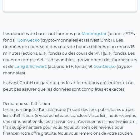
Les données de base sont fournies par
Morningstar
(actions, ETFs,
fonds),
CoinGecko
(crypto-monnaies) et Isarvest GmbH. Les
données de cours sont des cours de bourse différés d'au moins 15
minutes (actions, ETF, fonds) ou des cours de VNI (ETF, fonds). Les
cours en temps réel - si disponibles - proviennent des fournisseurs
et de
Lang & Schwarz
(actions, ETF, fonds) et
CoinGecko
(crypto-
monnaies).
Isarvest GmbH ne garantit pas les informations présentées et ne
peut pas assurer que les données sont complètes et exactes.
Remarque sur l'affiliation
Les liens marqués d'un astérisque (*) sont des liens publicitaires ou des
liens d'affiliation. Si vous achetez ou concluez via ce lien, nous recevons
une rémunération du fournisseur. Cela n'occasionne ni inconvénient, ni
frais supplémentaire pour vous. Nous utilisons ces revenus pour
financer notre offre gratuite. Nous vous remercions de votre soutien.