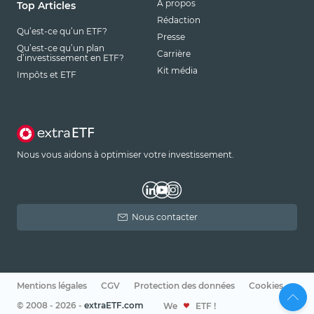
À propos
Top Articles
Rédaction
Qu’est-ce qu’un ETF?
Presse
Qu’est-ce qu’un plan
Carrière
d’investissement en ETF?
Kit média
Impôts et ETF
Nous vous aidons à optimiser votre investissement.
Nous contacter
Mentions légales
CGV
Protection des données
Cookies
© 2008 - 2026 -
extraETF.com
We
ETF !