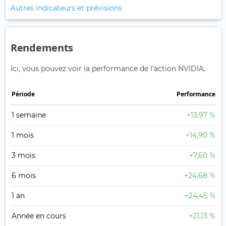
Autres indicateurs et prévisions
Rendements
Ici, vous pouvez voir la performance de l'action NVIDIA.
Période
Performance
1 semaine
+13,97 %
1 mois
+14,90 %
3 mois
+7,60 %
6 mois
+24,68 %
1 an
+24,45 %
Année en cours
+21,13 %