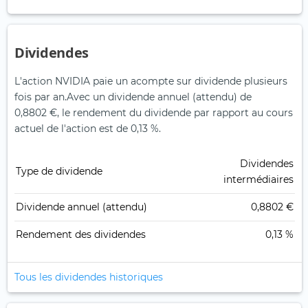
Dividendes
L'action NVIDIA paie un acompte sur dividende plusieurs
fois par an.
Avec un dividende annuel (attendu) de
0,8802 €, le rendement du dividende par rapport au cours
actuel de l'action est de 0,13 %.
Dividendes
Type de dividende
intermédiaires
Dividende annuel (attendu)
0,8802 €
Rendement des dividendes
0,13 %
Tous les dividendes historiques