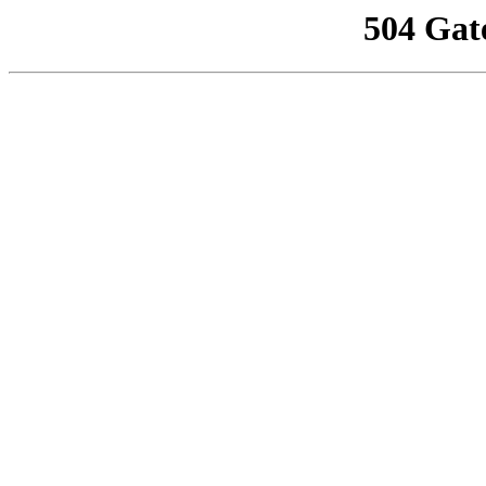
504 Gat