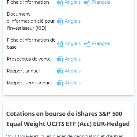
Fiche d'information
Anglais
Français
Document
d'information clé pour
Anglais
l'investisseur (KID)
Fiche d'information de
Anglais
Français
base
Prospectus de vente
Anglais
Rapport annuel
Anglais
Rapport semi-annuel
Anglais
Cotations en bourse de iShares S&P 500
Equal Weight UCITS ETF (Acc) EUR-Hedged
Vous trouverez ici les places de négociation et d'autres