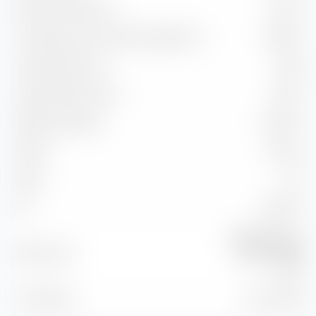
Ratio d'information
-0,47 %
Corrélation avec l'indice de référence
95,18 %
Capture Ratio Up
111,30
Capture Ratio Down
167,77
Batting Average
50,00 %
Alpha
-6,94 %
Beta
1,37
2
90,59 %
R
S&P 500 Equal
Benchmark
Weighted NR
USD
À la date du
31 juil. 2026