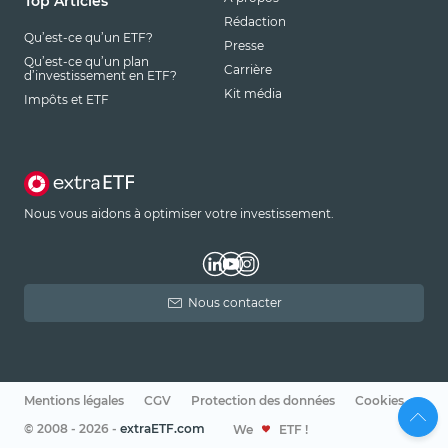
Top Articles
Rédaction
Qu’est-ce qu’un ETF?
Presse
Qu’est-ce qu’un plan
Carrière
d’investissement en ETF?
Kit média
Impôts et ETF
Nous vous aidons à optimiser votre investissement.
Nous contacter
Mentions légales
CGV
Protection des données
Cookies
© 2008 - 2026 -
extraETF.com
We
ETF !