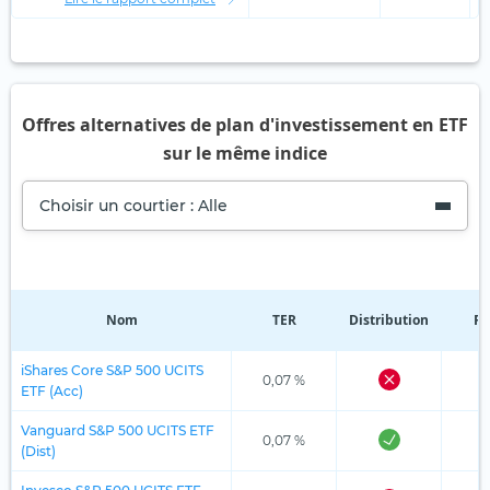
Offres alternatives de plan d'investissement en ETF
sur le même indice
Choisir un courtier : Alle
Nom
TER
Distribution
Ré
iShares Core S&P 500 UCITS
0,07 %
ETF (Acc)
Vanguard S&P 500 UCITS ETF
0,07 %
(Dist)