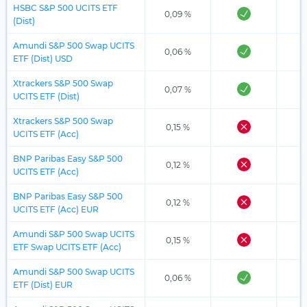
HSBC S&P 500 UCITS ETF
0,09 %
(Dist)
Amundi S&P 500 Swap UCITS
0,06 %
ETF (Dist) USD
Xtrackers S&P 500 Swap
0,07 %
UCITS ETF (Dist)
Xtrackers S&P 500 Swap
0,15 %
UCITS ETF (Acc)
BNP Paribas Easy S&P 500
0,12 %
UCITS ETF (Acc)
BNP Paribas Easy S&P 500
0,12 %
UCITS ETF (Acc) EUR
Amundi S&P 500 Swap UCITS
0,15 %
ETF Swap UCITS ETF (Acc)
Amundi S&P 500 Swap UCITS
0,06 %
ETF (Dist) EUR