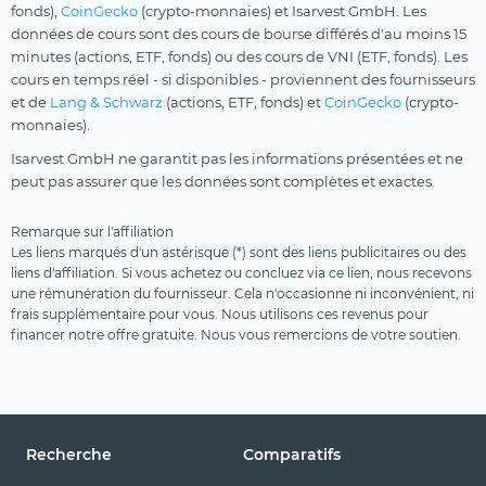
fonds),
CoinGecko
(crypto-monnaies) et Isarvest GmbH. Les
données de cours sont des cours de bourse différés d'au moins 15
minutes (actions, ETF, fonds) ou des cours de VNI (ETF, fonds). Les
cours en temps réel - si disponibles - proviennent des fournisseurs
et de
Lang & Schwarz
(actions, ETF, fonds) et
CoinGecko
(crypto-
monnaies).
Isarvest GmbH ne garantit pas les informations présentées et ne
peut pas assurer que les données sont complètes et exactes.
Remarque sur l'affiliation
Les liens marqués d'un astérisque (*) sont des liens publicitaires ou des
liens d'affiliation. Si vous achetez ou concluez via ce lien, nous recevons
une rémunération du fournisseur. Cela n'occasionne ni inconvénient, ni
frais supplémentaire pour vous. Nous utilisons ces revenus pour
financer notre offre gratuite. Nous vous remercions de votre soutien.
Recherche
Comparatifs