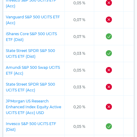
Invesco S&P 500 UCITS ETF
0,05 %
(Acc)
Vanguard S&P 500 UCITS ETF
0,07 %
(Acc)
iShares Core S&P 500 UCITS
0,07 %
ETF (Dist)
State Street SPDR S&P 500
0,03 %
UCITS ETF (Dist)
Amundi S&P 500 Swap UCITS
0,05 %
ETF (Acc)
State Street SPDR S&P 500
0,03 %
UCITS ETF (Acc)
JPMorgan US Research
Enhanced Index Equity Active
0,20 %
UCITS ETF (Acc) USD
Invesco S&P 500 UCITS ETF
0,05 %
(Dist)