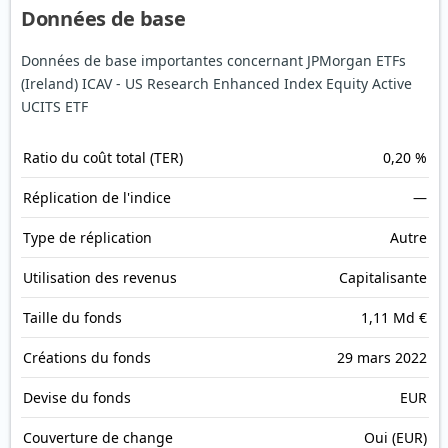
Données de base
Données de base importantes concernant JPMorgan ETFs
(Ireland) ICAV - US Research Enhanced Index Equity Active
UCITS ETF
Ratio du coût total (TER)
0,20 %
Réplication de l'indice
—
Type de réplication
Autre
Utilisation des revenus
Capitalisante
Taille du fonds
1,11 Md €
Créations du fonds
29 mars 2022
Devise du fonds
EUR
Couverture de change
Oui (EUR)