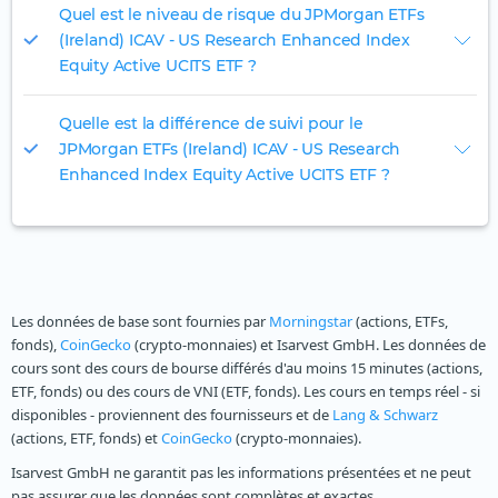
Quel est le niveau de risque du JPMorgan ETFs
(Ireland) ICAV - US Research Enhanced Index
Equity Active UCITS ETF ?
Quelle est la différence de suivi pour le
JPMorgan ETFs (Ireland) ICAV - US Research
Enhanced Index Equity Active UCITS ETF ?
Les données de base sont fournies par
Morningstar
(actions, ETFs,
fonds),
CoinGecko
(crypto-monnaies) et Isarvest GmbH. Les données de
cours sont des cours de bourse différés d'au moins 15 minutes (actions,
ETF, fonds) ou des cours de VNI (ETF, fonds). Les cours en temps réel - si
disponibles - proviennent des fournisseurs et de
Lang & Schwarz
(actions, ETF, fonds) et
CoinGecko
(crypto-monnaies).
Isarvest GmbH ne garantit pas les informations présentées et ne peut
pas assurer que les données sont complètes et exactes.