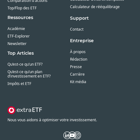
Comparaison d'actions
Calculateur de rééquilibrage
Top/Flop des ETF
Ressources
Support
Académie
Contact
ETF-Explorer
Entreprise
Newsletter
À propos
Top Articles
Rédaction
Qu’est-ce qu’un ETF?
Presse
Qu’est-ce qu’un plan
Carrière
d’investissement en ETF?
Kit média
Impôts et ETF
Nous vous aidons à optimiser votre investissement.