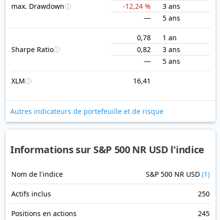
max. Drawdown
-12,24 %
3 ans
—
5 ans
0,78
1 an
Sharpe Ratio
0,82
3 ans
—
5 ans
XLM
16,41
Autres indicateurs de portefeuille et de risque
Informations sur S&P 500 NR USD l'indice
Nom de l'indice
S&P 500 NR USD
(1)
Actifs inclus
250
Positions en actions
245