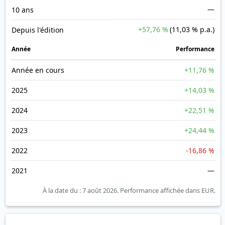
—
10 ans
+57,76 %
(11,03 % p.a.)
Depuis l'édition
Année
Performance
Année en cours
+11,76 %
2025
+14,03 %
2024
+22,51 %
2023
+24,44 %
2022
-16,86 %
2021
—
À la date du : 7 août 2026.
Performance affichée dans EUR.