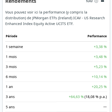
Rendements
NAV
Vous pouvez voir ici la performance (y compris la
distribution) de JPMorgan ETFs (Ireland) ICAV - US Research
Enhanced Index Equity Active UCITS ETF.
Période
Performance
1 semaine
+3,38 %
1 mois
+3,48 %
3 mois
+5,23 %
6 mois
+10,14 %
1 an
+20,25 %
3 ans
+64,63 %
(18,08 % p.a.)
—
5 ans