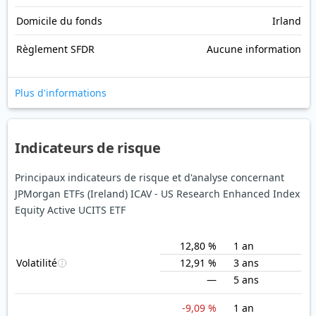
Domicile du fonds
Irland
Règlement SFDR
Aucune information
Plus d'informations
Indicateurs de risque
Principaux indicateurs de risque et d'analyse concernant
JPMorgan ETFs (Ireland) ICAV - US Research Enhanced Index
Equity Active UCITS ETF
12,80 %
1 an
Volatilité
12,91 %
3 ans
—
5 ans
-9,09 %
1 an