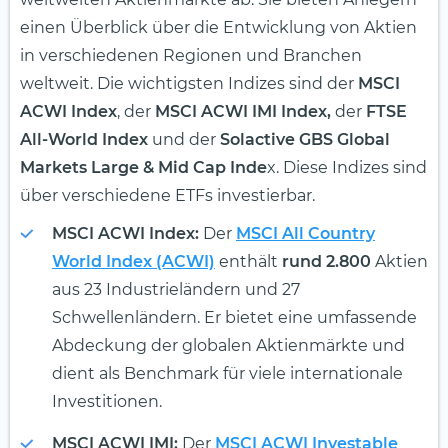
einen Überblick über die Entwicklung von Aktien
in verschiedenen Regionen und Branchen
weltweit. Die wichtigsten Indizes sind der
MSCI
ACWI Index
, der
MSCI ACWI IMI Index,
der
FTSE
All-World Index
und der
Solactive GBS Global
Markets Large & Mid Cap Inde
x. Diese Indizes sind
über verschiedene ETFs investierbar.
MSCI ACWI Index:
Der
MSCI All Country
World Index (ACWI)
enthält
rund 2.800
Aktien
aus 23 Industrieländern und 27
Schwellenländern. Er bietet eine umfassende
Abdeckung der globalen Aktienmärkte und
dient als Benchmark für viele internationale
Investitionen.
MSCI ACWI IMI:
Der
MSCI ACWI Investable