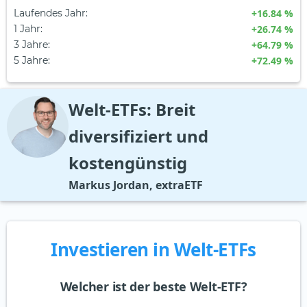
Laufendes Jahr
:
+16.84 %
1 Jahr
:
+26.74 %
3 Jahre
:
+64.79 %
5 Jahre
:
+72.49 %
Welt-ETFs: Breit
diversifiziert und
kostengünstig
Markus Jordan, extraETF
Investieren in Welt-ETFs
Welcher ist der beste Welt-ETF?