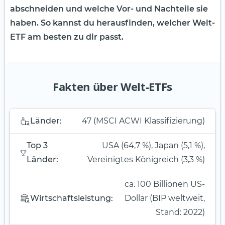
abschneiden und welche Vor- und Nachteile sie
haben. So kannst du herausfinden, welcher Welt-
ETF am besten zu dir passt.
Fakten über Welt-ETFs
Länder:
47 (MSCI ACWI Klassifizierung)
Top 3
USA (64,7 %), Japan (5,1 %),
Länder:
Vereinigtes Königreich (3,3 %)
ca. 100 Billionen US-
Wirtschaftsleistung:
Dollar (BIP weltweit,
Stand: 2022)