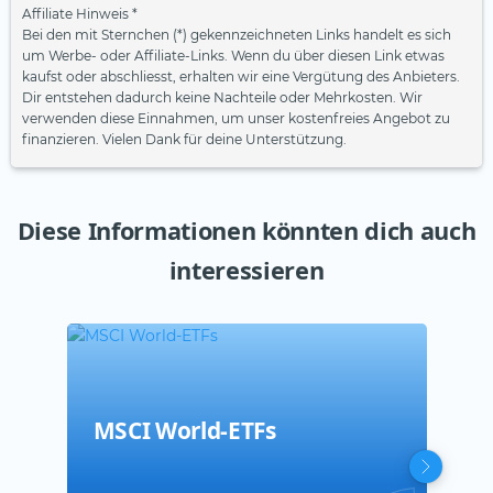
Affiliate Hinweis *
Bei den mit Sternchen (*) gekennzeichneten Links handelt es sich
um Werbe- oder Affiliate-Links. Wenn du über diesen Link etwas
kaufst oder abschliesst, erhalten wir eine Vergütung des Anbieters.
Dir entstehen dadurch keine Nachteile oder Mehrkosten. Wir
verwenden diese Einnahmen, um unser kostenfreies Angebot zu
finanzieren. Vielen Dank für deine Unterstützung.
Diese Informationen könnten dich auch
interessieren
MSCI World-ETFs
Nac
MSC
ETF