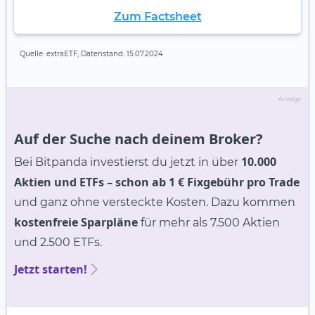
Zum Factsheet
Quelle: extraETF, Datenstand: 15.07.2024
Anzeige
Auf der Suche nach deinem Broker?
10.000
Bei Bitpanda investierst du jetzt in über
Aktien und ETFs
– schon ab 1 € Fixgebühr pro Trade
und ganz ohne versteckte Kosten. Dazu kommen
kostenfreie Sparpläne
für mehr als 7.500 Aktien
und 2.500 ETFs.
Jetzt starten!