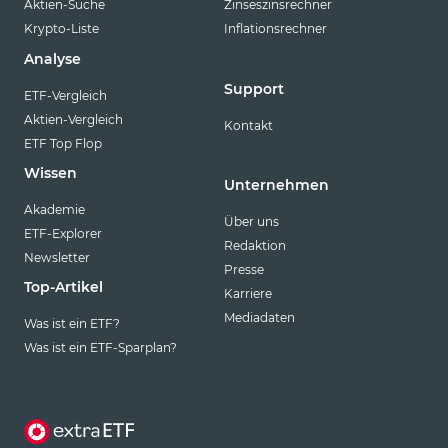
Aktien-Suche
Zinseszinsrechner
Krypto-Liste
Inflationsrechner
Analyse
Support
ETF-Vergleich
Aktien-Vergleich
Kontakt
ETF Top Flop
Wissen
Unternehmen
Akademie
Über uns
ETF-Explorer
Redaktion
Newsletter
Presse
Top-Artikel
Karriere
Mediadaten
Was ist ein ETF?
Was ist ein ETF-Sparplan?