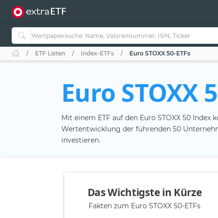
ETF Listen
Index-ETFs
Euro STOXX 50-ETFs
Euro STOXX 5
Mit einem ETF auf den Euro STOXX 50 Index k
Wertentwicklung der führenden 50 Unterneh
investieren.
Das Wichtigste in Kürze
Fakten zum Euro STOXX 50-ETFs