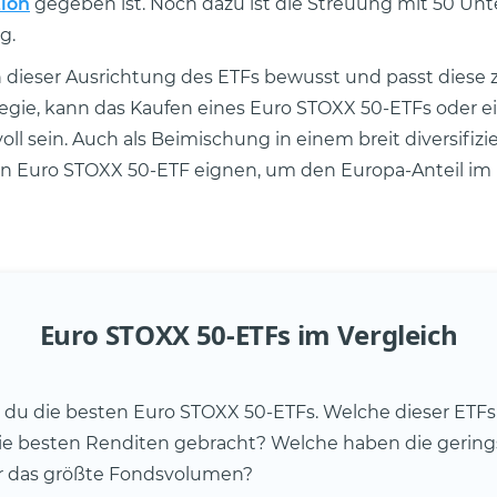
tion
gegeben ist. Noch dazu ist die Streuung mit 50 U
g.
h dieser Ausrichtung des ETFs bewusst und passt diese 
egie, kann das Kaufen eines Euro STOXX 50-ETFs oder e
voll sein. Auch als Beimischung in einem breit diversifiz
in Euro STOXX 50-ETF eignen, um den Europa-Anteil im P
Euro STOXX 50-ETFs im Vergleich
t du die besten Euro STOXX 50-ETFs. Welche dieser ETF
die besten Renditen gebracht? Welche haben die gerin
r das größte Fondsvolumen?