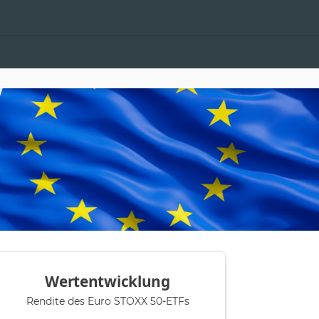
Wertentwicklung
Rendite des Euro STOXX 50-ETFs