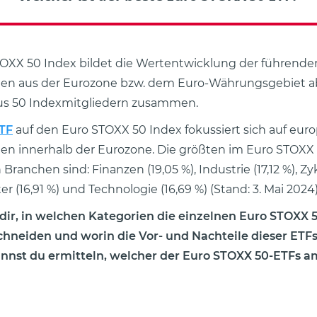
OXX 50 Index bildet die Wertentwicklung der führende
n aus der Eurozone bzw. dem Euro-Währungsgebiet ab
aus 50 Indexmitgliedern zusammen.
TF
auf den Euro STOXX 50 Index fokussiert sich auf eur
n innerhalb der Eurozone. Die größten im Euro STOXX 
Branchen sind: Finanzen (19,05 %), Industrie (17,12 %), Zy
 (16,91 %) und Technologie (16,69 %) (Stand: 3. Mai 2024)
 dir, in welchen Kategorien die einzelnen Euro STOXX
hneiden und worin die Vor- und Nachteile dieser ETFs
nnst du ermitteln, welcher der Euro STOXX 50-ETFs a