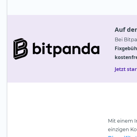
Auf de
Bei Bitpa
Fixgebüh
kostenfr
Jetzt sta
Mit einem 
einzigen K