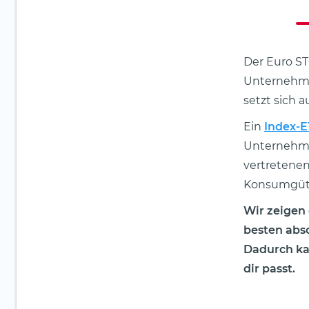
Der Euro ST
Unternehme
setzt sich 
Ein
Index-E
Unternehme
vertretenen 
Konsumgüter
Wir zeigen
besten absc
Dadurch ka
dir passt.