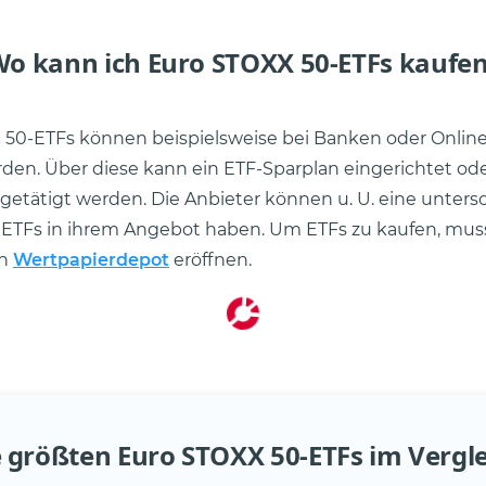
o kann ich Euro STOXX 50-ETFs kaufe
 50-ETFs können beispielsweise bei Banken oder Onlin
den. Über diese kann ein ETF-Sparplan eingerichtet ode
getätigt werden. Die Anbieter können u. U. eine unters
 ETFs in ihrem Angebot haben. Um ETFs zu kaufen, mus
in
Wertpapierdepot
eröffnen.
 größten Euro STOXX 50-ETFs im Vergl