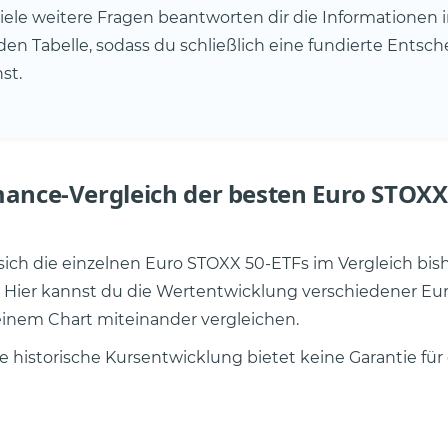
iele weitere Fragen beantworten dir die Informationen i
en Tabelle, sodass du schließlich eine fundierte Entsc
st.
ance-Vergleich der besten Euro STOXX
ich die einzelnen Euro STOXX 50-ETFs im Vergleich bis
 Hier kannst du die Wertentwicklung verschiedener E
einem Chart miteinander vergleichen.
e historische Kursentwicklung bietet keine Garantie für 