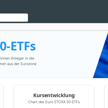
0-ETFs
önnen Anleger in die
men aus der Eurozone
Kursentwicklung
Chart des Euro STOXX 50-ETFs