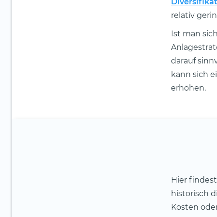
Diversifika
relativ gerin
Ist man sic
Anlagestrat
darauf sinn
kann sich e
erhöhen.
Hier findes
historisch 
Kosten ode