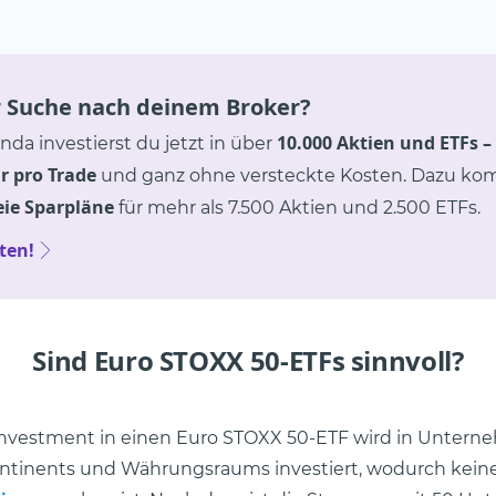
r Suche nach deinem Broker?
10.000 Aktien und ETFs
–
nda investierst du jetzt in über
r pro Trade
und ganz ohne versteckte Kosten. Dazu k
eie Sparpläne
für mehr als 7.500 Aktien und 2.500 ETFs.
rten!
Sind Euro STOXX 50-ETFs sinnvoll?
Investment in einen Euro STOXX 50-ETF wird in Untern
ontinents und Währungsraums investiert, wodurch kein