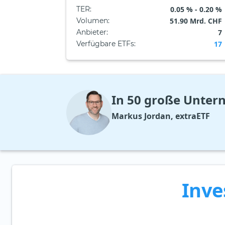
TER
:
0.05 % - 0.20 %
Volumen
:
51.90 Mrd. CHF
Anbieter
:
7
Verfügbare ETFs
:
17
In 50 große Unter
Markus Jordan, extraETF
Inve