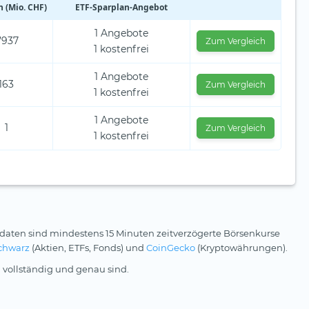
 (Mio. CHF)
ETF-Sparplan-Angebot
1 Angebote
’937
Zum Vergleich
1 kostenfrei
1 Angebote
163
Zum Vergleich
1 kostenfrei
1 Angebote
1
Zum Vergleich
1 kostenfrei
daten sind mindestens 15 Minuten zeitverzögerte Börsenkurse
chwarz
(Aktien, ETFs, Fonds) und
CoinGecko
(Kryptowährungen).
 vollständig und genau sind.