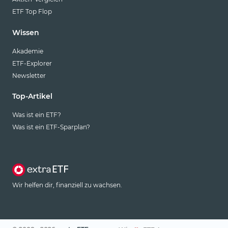
ETF Top Flop
Wissen
Akademie
ETF-Explorer
Newsletter
Top-Artikel
Was ist ein ETF?
Was ist ein ETF-Sparplan?
Wir helfen dir, finanziell zu wachsen.