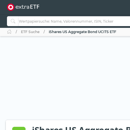
ETF Suche
iShares US Aggregate Bond UCITS ETF