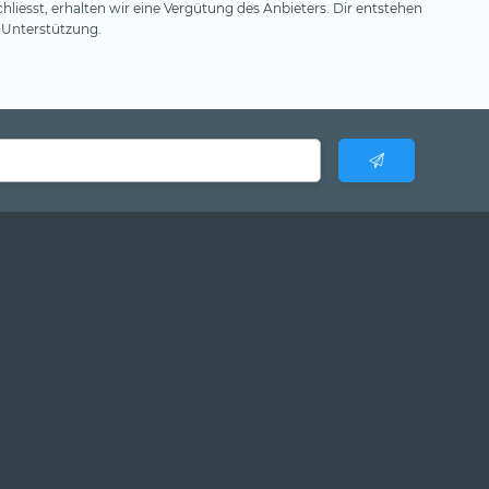
hliesst, erhalten wir eine Vergütung des Anbieters. Dir entstehen
 Unterstützung.