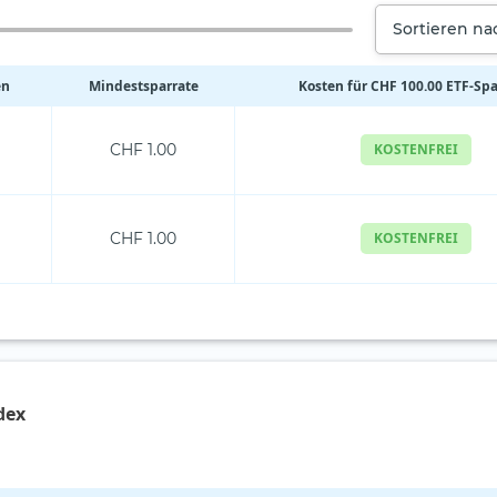
Sortieren n
en
Mindestsparrate
Kosten für CHF 100.00 ETF-Sp
CHF 1.00
KOSTENFREI
CHF 1.00
KOSTENFREI
dex