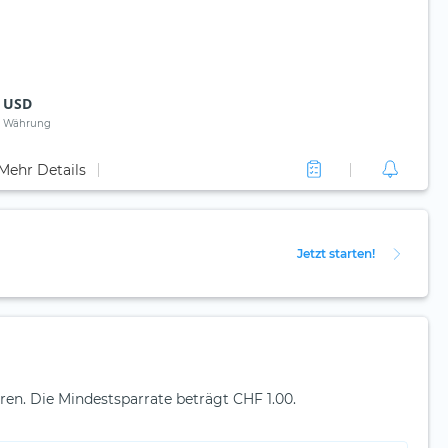
USD
Währung
Mehr Details
Jetzt starten!
en. Die Mindestsparrate beträgt CHF 1.00.