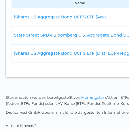
Name
iShares US Aggregate Bond UCITS ETF (Acc)
State Street SPDR Bloomberg U.S. Aggregate Bond UC
iShares US Aggregate Bond UCITS ETF (Dist) EUR-Hed
Stammdaten werden bereitgestellt von
Morningstar
(Aktien, ETFs
(Aktien, ETFs, Fonds) oder NAV-Kurse (ETFs, Fonds). Realtime-Ku
Die Isarvest GmbH übernimmt für die dargestellten Informationen
Affiliate Hinweis *