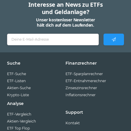
Interesse an News zu ETFs
und Geldanlage?
Unser kostenloser Newsletter
hält dich auf dem Laufenden.
Suche
Finanzrechner
ETF-Suche
ETF-Sparplanrechner
ETF-Listen
ETF-Entnahmerechner
Aktien-Suche
Zinseszinsrechner
Krypto-Liste
Inflationsrechner
Analyse
Support
ETF-Vergleich
Aktien-Vergleich
Kontakt
ETF Top Flop