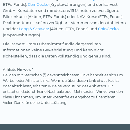
ETFs, Fonds),
CoinGecko
(Kryptowährungen) und der Isarvest
GmbH. Kursdaten sind mindestens 15 Minuten zeitverzögerte
Börsenkurse (Aktien, ETFs, Fonds) oder NAV-Kurse (ETFs, Fonds).
Realtime-Kurse – sofern verfügbar – stammen von den Anbietern
und der
Lang & Schwarz
(Aktien, ETFs, Fonds) und
CoinGecko
(Kryptowährungen).
Die Isarvest GmbH übernimmt für die dargestellten
Informationen keine Gewährleistung und kann nicht
sicherstellen, dass die Daten vollständig und genau sind.
Affiliate Hinweis *
Bei den mit Sternchen (*) gekennzeichneten Links handelt es sich um
Werbe- oder Affiliate-Links. Wenn du über diesen Link etwas kaufst
oder abschliesst, erhalten wir eine Vergütung des Anbieters. Dir
entstehen dadurch keine Nachteile oder Mehrkosten. Wir verwenden
diese Einnahmen, um unser kostenfreies Angebot zu finanzieren.
Vielen Dank für deine Unterstützung.