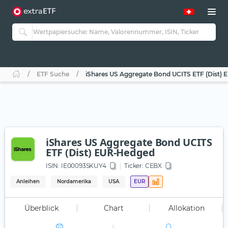
ETF Suche
iShares US Aggregate Bond UCITS ETF (Dist)
iShares US Aggregate Bond UCITS
ETF (Dist) EUR-Hedged
ISIN:
IE00093SKUY4
Ticker:
CEBX
Anleihen
Nordamerika
USA
EUR
Überblick
Chart
Allokation