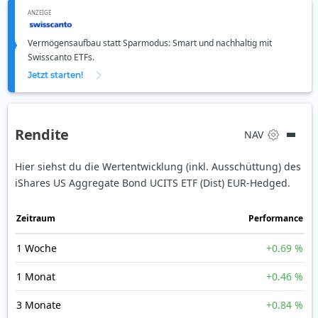
ANZEIGE
Vermögensaufbau statt Sparmodus: Smart und nachhaltig mit
Swisscanto ETFs.
Jetzt starten!
Rendite
NAV
Hier siehst du die Wertentwicklung (inkl. Ausschüttung) des
iShares US Aggregate Bond UCITS ETF (Dist) EUR-Hedged.
Zeit­raum
Perfor­mance
1 Woche
+0.69 %
1 Monat
+0.46 %
3 Monate
+0.84 %