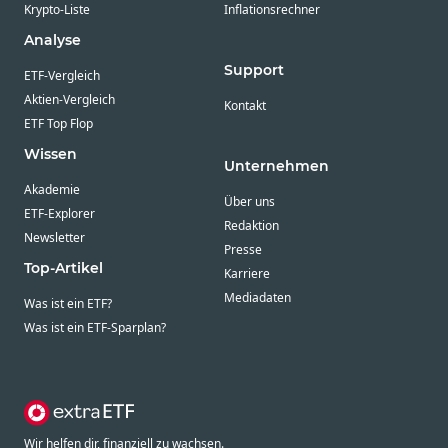
Krypto-Liste
Inflationsrechner
Analyse
Support
ETF-Vergleich
Aktien-Vergleich
Kontakt
ETF Top Flop
Wissen
Unternehmen
Akademie
Über uns
ETF-Explorer
Redaktion
Newsletter
Presse
Top-Artikel
Karriere
Mediadaten
Was ist ein ETF?
Was ist ein ETF-Sparplan?
Wir helfen dir, finanziell zu wachsen.