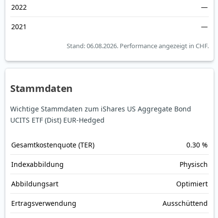
2022
—
2021
—
Stand: 06.08.2026.
Performance angezeigt in CHF.
Stammdaten
Wichtige Stammdaten zum iShares US Aggregate Bond
UCITS ETF (Dist) EUR-Hedged
Gesamt­kosten­quote (TER)
0.30 %
Index­abbildung
Physisch
Abbildungs­art
Optimiert
Ertrags­verwendung
Ausschüttend