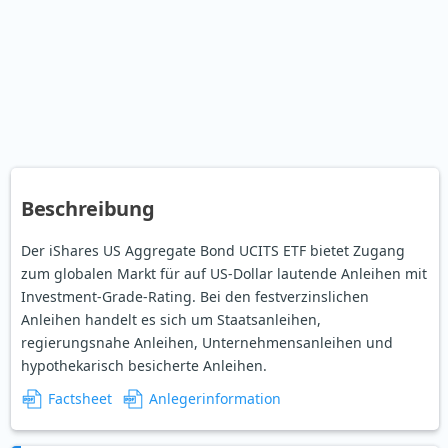
Beschreibung
Der iShares US Aggregate Bond UCITS ETF bietet Zugang
zum globalen Markt für auf US-Dollar lautende Anleihen mit
Investment-Grade-Rating. Bei den festverzinslichen
Anleihen handelt es sich um Staatsanleihen,
regierungsnahe Anleihen, Unternehmensanleihen und
hypothekarisch besicherte Anleihen.
Factsheet
Anlegerinformation