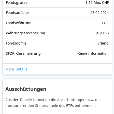
Fonds­grösse
1.12 Mio. CHF
Fonds­auflage
23.02.2024
Fonds­währung
EUR
Währungsabsicherung
Ja (EUR)
Fondsdomizil
Irland
SFDR Klassifizierung
Keine Information
Mehr Details
Ausschüttungen
Aus der Tabelle kannst du die Ausschüttungen bzw. die
thesaurierenden Steueranteile des ETFs entnehmen.