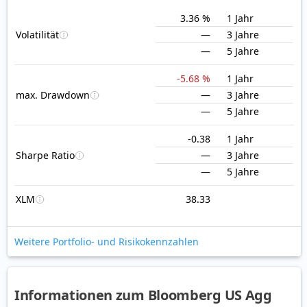
3.36 %
1 Jahr
Volatilität
—
3 Jahre
—
5 Jahre
-5.68 %
1 Jahr
max. Drawdown
—
3 Jahre
—
5 Jahre
-0.38
1 Jahr
Sharpe Ratio
—
3 Jahre
—
5 Jahre
XLM
38.33
Weitere Portfolio- und Risikokennzahlen
Informationen zum Bloomberg US Agg