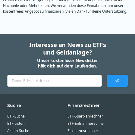
Nachteile oder Mehrkosten. Wir verwenden diese Einnahmen, um unser
kostenfreies Angebot zu finanzieren. Vielen Dank für deine Unterstützung.
Interesse an News zu ETFs
und Geldanlage?
Unser kostenloser Newsletter
hält dich auf dem Laufenden.
Suche
Finanzrechner
ETF-Suche
ETF-Sparplanrechner
ETF-Listen
ETF-Entnahmerechner
Aktien-Suche
Zinseszinsrechner