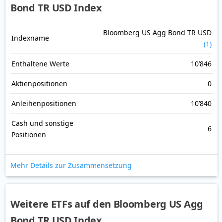
Bond TR USD Index
Bloomberg US Agg Bond TR USD
Indexname
(1)
Enthaltene Werte
10’846
Aktienpositionen
0
Anleihenpositionen
10’840
Cash und sonstige
6
Positionen
Mehr Details zur Zusammensetzung
Weitere ETFs auf den Bloomberg US Agg
Bond TR USD Index