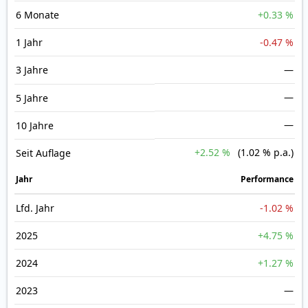
6 Monate
+0.33 %
1 Jahr
-0.47 %
3 Jahre
—
—
5 Jahre
—
10 Jahre
+2.52 %
(1.02 % p.a.)
Seit Auflage
Jahr
Perfor­mance
Lfd. Jahr
-1.02 %
2025
+4.75 %
2024
+1.27 %
2023
—