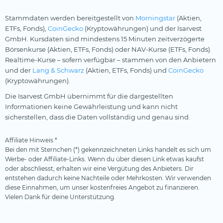
Stammdaten werden bereitgestellt von
Morningstar
(Aktien,
ETFs, Fonds),
CoinGecko
(Kryptowährungen) und der Isarvest
GmbH. Kursdaten sind mindestens 15 Minuten zeitverzögerte
Börsenkurse (Aktien, ETFs, Fonds) oder NAV-Kurse (ETFs, Fonds).
Realtime-Kurse – sofern verfügbar – stammen von den Anbietern
und der
Lang & Schwarz
(Aktien, ETFs, Fonds) und
CoinGecko
(Kryptowährungen).
Die Isarvest GmbH übernimmt für die dargestellten
Informationen keine Gewährleistung und kann nicht
sicherstellen, dass die Daten vollständig und genau sind.
Affiliate Hinweis *
Bei den mit Sternchen (*) gekennzeichneten Links handelt es sich um
Werbe- oder Affiliate-Links. Wenn du über diesen Link etwas kaufst
oder abschliesst, erhalten wir eine Vergütung des Anbieters. Dir
entstehen dadurch keine Nachteile oder Mehrkosten. Wir verwenden
diese Einnahmen, um unser kostenfreies Angebot zu finanzieren.
Vielen Dank für deine Unterstützung.