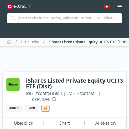
ETF Suche
iShares Listed Private Equity UCITS ETF (Dist)
iShares Listed Private Equity UCITS
ETF (Dist)
ISIN:
IE00B1TXHL60
Valor: 3007862
Ticker:
IDPE
Aktien
Welt
Überblick
Chart
Allokation