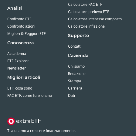
Calcolatore PAC ETF
Analisi
Calcolatore prelievo ETF
Confronto ETF
Calcolatore interesse composto
Confronto azioni
Calcolatore inflazione
Migliori & Peggiori ETF
Supporto
Conoscenza
Contatti
Accademia
L’azienda
ETF-Explorer
Chi siamo
Newsletter
Redazione
Migliori articoli
Stampa
ETF: cosa sono
Carriera
PAC ETF: come funzionano
Dati
Ti aiutiamo a crescere finanziariamente.