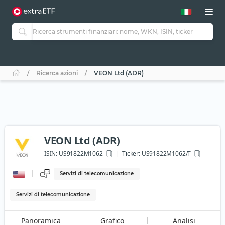
Ricerca azioni
VEON Ltd (ADR)
VEON Ltd (ADR)
ISIN:
US91822M1062
Ticker:
US91822M1062/T
Servizi di telecomunicazione
Servizi di telecomunicazione
Panoramica
Grafico
Analisi