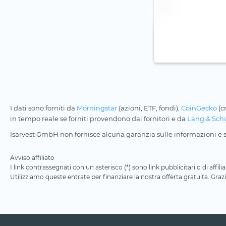
I dati sono forniti da
Morningstar
(azioni, ETF, fondi),
CoinGecko
(c
in tempo reale se forniti provendono dai fornitori e da
Lang & Sch
Isarvest GmbH non fornisce alcuna garanzia sulle informazioni e su
Avviso affiliato
I link contrassegnati con un asterisco (*) sono link pubblicitari o di aff
Utilizziamo queste entrate per finanziare la nostra offerta gratuita. Grazi