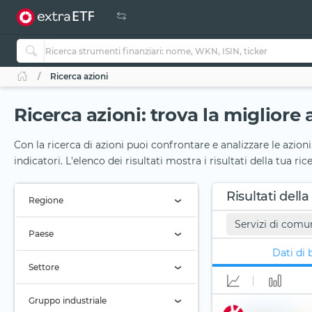
Ricerca azioni
Ricerca azioni: trova la migliore 
Con la ricerca di azioni puoi confrontare e analizzare le azioni
indicatori. L'elenco dei risultati mostra i risultati della tua ri
Risultati della
Regione
Servizi di comu
Regione (Tutti)
Paese
Dati di 
Paese (Tutti)
Settore
Servizi di comunicazione (709)
Gruppo industriale