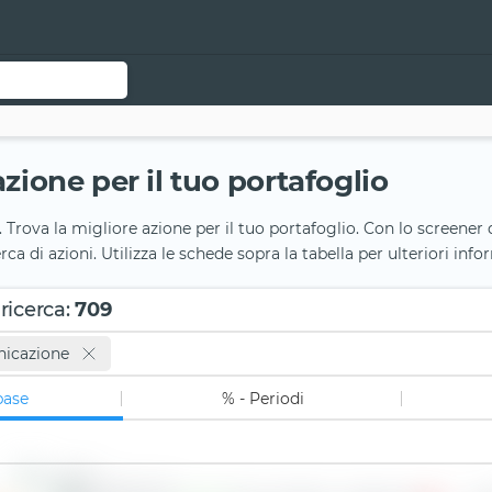
azione per il tuo portafoglio
. Trova la migliore azione per il tuo portafoglio. Con lo screener d
cerca di azioni. Utilizza le schede sopra la tabella per ulteriori inf
 ricerca
:
709
nicazione
base
% - Periodi