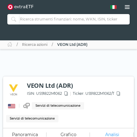
Ricerca azioni
VEON Ltd (ADR)
VEON Ltd (ADR)
ISIN:
US91822M1062
Ticker:
US91822M1062/T
Servizi di telecomunicazione
Servizi di telecomunicazione
Panoramica
Grafico
Analisi