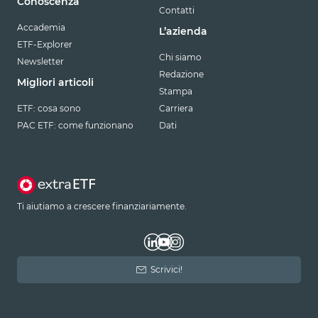
Conoscenza
Contatti
Accademia
L’azienda
ETF-Explorer
Chi siamo
Newsletter
Redazione
Migliori articoli
Stampa
ETF: cosa sono
Carriera
PAC ETF: come funzionano
Dati
Ti aiutiamo a crescere finanziariamente.
Scrivici!