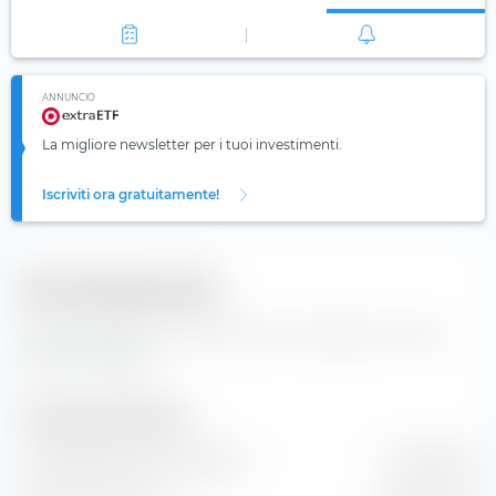
ANNUNCIO
La migliore newsletter per i tuoi investimenti.
Iscriviti ora gratuitamente!
Dati fondamentali
Dati fondamentali e informazioni principali per l'azione
VEON Ltd (ADR).
Dimensione dell'azienda
Capitalizzazione di mercato
27,11 Mrd €