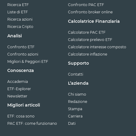
Ricerca ETF
Confronto PAC ETF
Liste di ETF
Confronto broker online
Ricerca azioni
Calcolatrice Finanziaria
Ricerca Cripto
Calcolatore PAC ETF
Analisi
Calcolatore prelievo ETF
Confronto ETF
Calcolatore interesse composto
Confronto azioni
Calcolatore inflazione
Migliori & Peggiori ETF
Supporto
Conoscenza
Contatti
Accademia
L’azienda
ETF-Explorer
Chi siamo
Newsletter
Redazione
Migliori articoli
Stampa
ETF: cosa sono
Carriera
PAC ETF: come funzionano
Dati