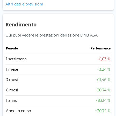
Altri dati e previsioni
Rendimento
Qui puoi vedere le prestazioni dell'azione DNB ASA.
Periodo
Performance
1 settimana
-0,63 %
1 mese
+3,24 %
3 mesi
+11,46 %
6 mesi
+30,74 %
1 anno
+83,14 %
Anno in corso
+30,74 %