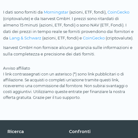
I dati sono forniti da
Morningstar
(azioni, ETF, fondi),
CoinGecko
(criptovalute) e da Isarvest GmbH. I prezzi sono ritardati di
almeno 15 minuti (azioni, ETF, fondi) o sono NAV (ETF, Fondi). I
dati dei prezzi in tempo reale se forniti provendono dai fornitori e
da
Lang & Schwarz
(azioni, ETF, fondi) e
CoinGecko
(criptovalute).
Isarvest GmbH non fornisce alcuna garanzia sulle informazioni e
sulla completezza e precisione dei dati forniti.
Avviso affiliato
I link contrassegnati con un asterisco (*) sono link pubblicitari o di
affiliazione. Se acquisti o completi un'azione tramite questi link,
riceveremo una commissione dal fornitore. Non subirai svantaggi o
costi aggiuntivi. Utilizziamo queste entrate per finanziare la nostra
offerta gratuita. Grazie per il tuo supporto.
Ricerca
Confronti