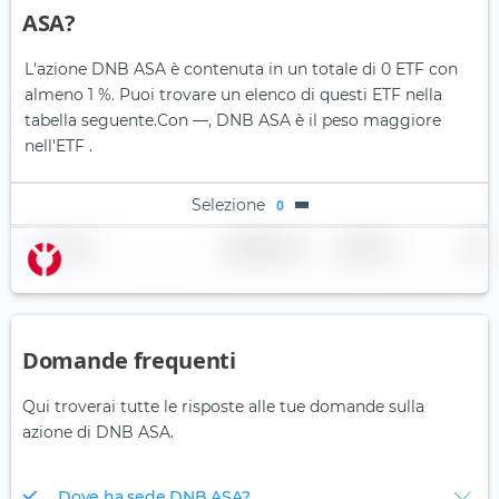
ASA?
L'azione DNB ASA è contenuta in un totale di 0 ETF con
almeno 1 %. Puoi trovare un elenco di questi ETF nella
tabella seguente.
Con —, DNB ASA è il peso maggiore
nell'ETF .
Selezione
0
Nome
Ponderazione
Regione
Paese
Domande frequenti
Qui troverai tutte le risposte alle tue domande sulla
azione di DNB ASA.
Dove ha sede DNB ASA?