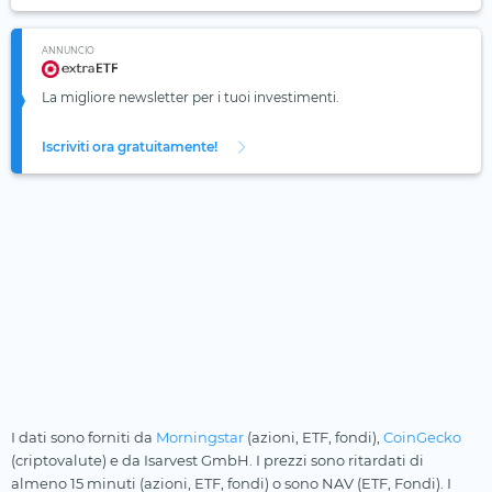
ANNUNCIO
La migliore newsletter per i tuoi investimenti.
Iscriviti ora gratuitamente!
I dati sono forniti da
Morningstar
(azioni, ETF, fondi),
CoinGecko
(criptovalute) e da Isarvest GmbH. I prezzi sono ritardati di
almeno 15 minuti (azioni, ETF, fondi) o sono NAV (ETF, Fondi). I