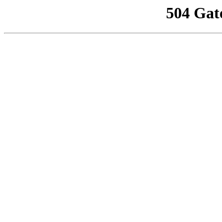
504 Gat