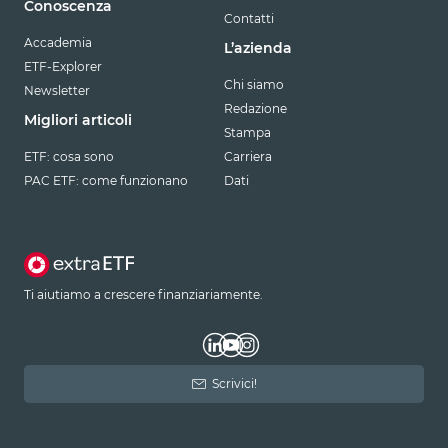
Conoscenza
Contatti
Accademia
L’azienda
ETF-Explorer
Chi siamo
Newsletter
Redazione
Migliori articoli
Stampa
ETF: cosa sono
Carriera
PAC ETF: come funzionano
Dati
Ti aiutiamo a crescere finanziariamente.
Scrivici!