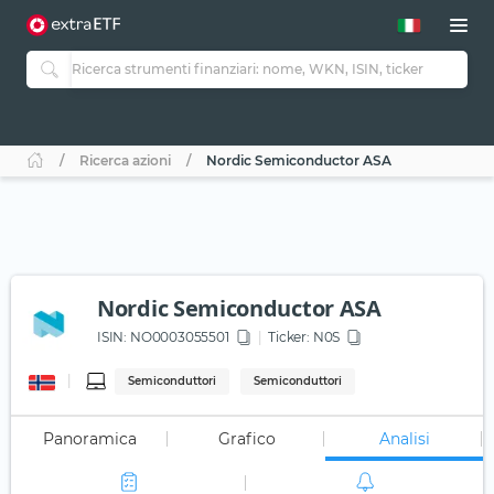
Ricerca azioni
Nordic Semiconductor ASA
Nordic Semiconductor ASA
ISIN:
NO0003055501
Ticker:
N0S
Semiconduttori
Semiconduttori
Panoramica
Grafico
Analisi