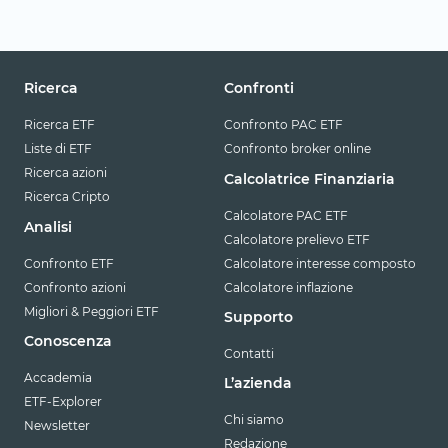
Ricerca
Confronti
Ricerca ETF
Confronto PAC ETF
Liste di ETF
Confronto broker online
Ricerca azioni
Calcolatrice Finanziaria
Ricerca Cripto
Calcolatore PAC ETF
Analisi
Calcolatore prelievo ETF
Confronto ETF
Calcolatore interesse composto
Confronto azioni
Calcolatore inflazione
Migliori & Peggiori ETF
Supporto
Conoscenza
Contatti
Accademia
L’azienda
ETF-Explorer
Chi siamo
Newsletter
Redazione