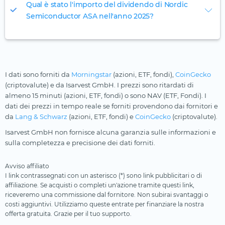
Qual è stato l'importo del dividendo di Nordic
Semiconductor ASA nell'anno 2025?
I dati sono forniti da
Morningstar
(azioni, ETF, fondi),
CoinGecko
(criptovalute) e da Isarvest GmbH. I prezzi sono ritardati di
almeno 15 minuti (azioni, ETF, fondi) o sono NAV (ETF, Fondi). I
dati dei prezzi in tempo reale se forniti provendono dai fornitori e
da
Lang & Schwarz
(azioni, ETF, fondi) e
CoinGecko
(criptovalute).
Isarvest GmbH non fornisce alcuna garanzia sulle informazioni e
sulla completezza e precisione dei dati forniti.
Avviso affiliato
I link contrassegnati con un asterisco (*) sono link pubblicitari o di
affiliazione. Se acquisti o completi un'azione tramite questi link,
riceveremo una commissione dal fornitore. Non subirai svantaggi o
costi aggiuntivi. Utilizziamo queste entrate per finanziare la nostra
offerta gratuita. Grazie per il tuo supporto.