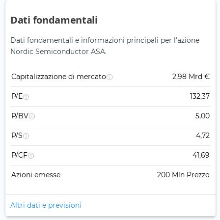
Dati fondamentali
Dati fondamentali e informazioni principali per l'azione
Nordic Semiconductor ASA.
Capitalizzazione di mercato
2,98 Mrd €
P/E
132,37
P/BV
5,00
P/S
4,72
P/CF
41,69
Azioni emesse
200 Mln Prezzo
Altri dati e previsioni