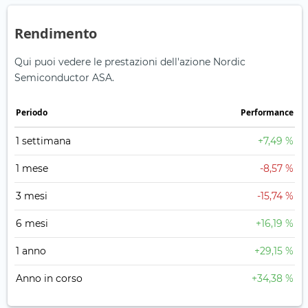
Rendimento
Qui puoi vedere le prestazioni dell'azione Nordic
Semiconductor ASA.
Periodo
Performance
1 settimana
+7,49 %
1 mese
-8,57 %
3 mesi
-15,74 %
6 mesi
+16,19 %
1 anno
+29,15 %
Anno in corso
+34,38 %