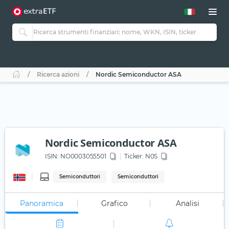
Ricerca azioni
Nordic Semiconductor ASA
Nordic Semiconductor ASA
ISIN:
NO0003055501
Ticker:
N0S
Semiconduttori
Semiconduttori
Panoramica
Grafico
Analisi