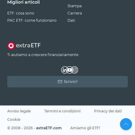
Migliori articoli
Stampa
ETF: cosa sono
Carriera
PAC ETF: come funzionano
Dati
Ti aiutiamo a crescere finanziariamente.
Scrivici!
Avviso legale
Termini e condizioni
Privacy dei dati
Cookie
© 2008 - 2026 -
extraETF.com
Amiamo gli ETF!