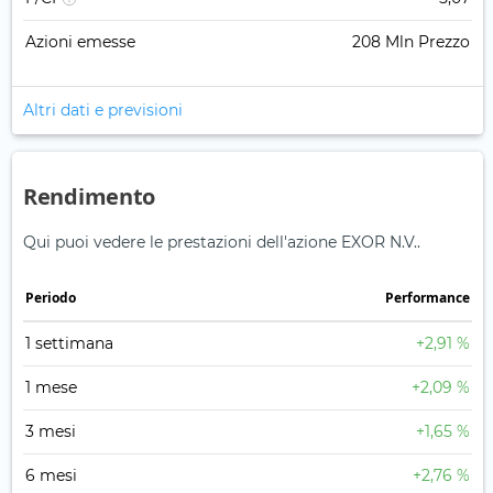
Azioni emesse
208 Mln Prezzo
Altri dati e previsioni
Rendimento
Qui puoi vedere le prestazioni dell'azione EXOR N.V..
Periodo
Performance
1 settimana
+2,91 %
1 mese
+2,09 %
3 mesi
+1,65 %
6 mesi
+2,76 %