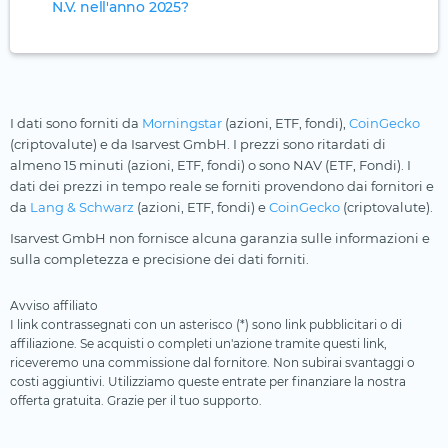
N.V. nell'anno 2025?
I dati sono forniti da
Morningstar
(azioni, ETF, fondi),
CoinGecko
(criptovalute) e da Isarvest GmbH. I prezzi sono ritardati di
almeno 15 minuti (azioni, ETF, fondi) o sono NAV (ETF, Fondi). I
dati dei prezzi in tempo reale se forniti provendono dai fornitori e
da
Lang & Schwarz
(azioni, ETF, fondi) e
CoinGecko
(criptovalute).
Isarvest GmbH non fornisce alcuna garanzia sulle informazioni e
sulla completezza e precisione dei dati forniti.
Avviso affiliato
I link contrassegnati con un asterisco (*) sono link pubblicitari o di
affiliazione. Se acquisti o completi un'azione tramite questi link,
riceveremo una commissione dal fornitore. Non subirai svantaggi o
costi aggiuntivi. Utilizziamo queste entrate per finanziare la nostra
offerta gratuita. Grazie per il tuo supporto.