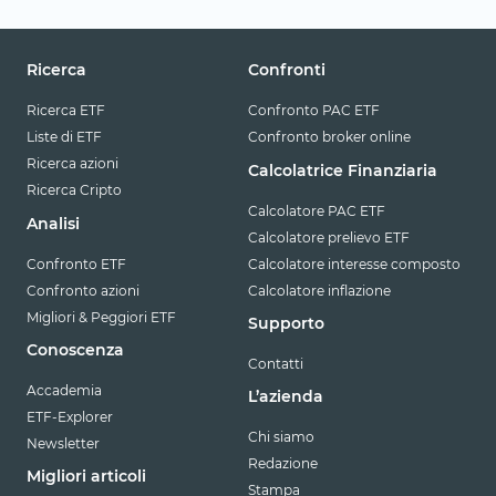
Ricerca
Confronti
Ricerca ETF
Confronto PAC ETF
Liste di ETF
Confronto broker online
Ricerca azioni
Calcolatrice Finanziaria
Ricerca Cripto
Calcolatore PAC ETF
Analisi
Calcolatore prelievo ETF
Confronto ETF
Calcolatore interesse composto
Confronto azioni
Calcolatore inflazione
Migliori & Peggiori ETF
Supporto
Conoscenza
Contatti
Accademia
L’azienda
ETF-Explorer
Chi siamo
Newsletter
Redazione
Migliori articoli
Stampa