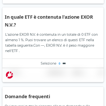
In quale ETF è contenuta l'azione EXOR
N.V.?
L'azione EXOR N.V. è contenuta in un totale di 0 ETF con
almeno 1 %. Puoi trovare un elenco di questi ETF nella
tabella seguente.
Con —, EXOR N.V. è il peso maggiore
nell'ETF .
Selezione
0
Nome
Ponderazione
Regione
Paese
Domande frequenti