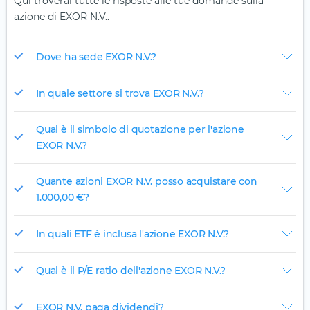
Qui troverai tutte le risposte alle tue domande sulla
azione di EXOR N.V..
Dove ha sede EXOR N.V.?
In quale settore si trova EXOR N.V.?
Qual è il simbolo di quotazione per l'azione
EXOR N.V.?
Quante azioni EXOR N.V. posso acquistare con
1.000,00 €?
In quali ETF è inclusa l'azione EXOR N.V.?
Qual è il P/E ratio dell'azione EXOR N.V.?
EXOR N.V. paga dividendi?