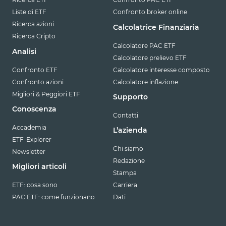
Liste di ETF
Confronto broker online
Ricerca azioni
Calcolatrice Finanziaria
Ricerca Cripto
Calcolatore PAC ETF
Analisi
Calcolatore prelievo ETF
Confronto ETF
Calcolatore interesse composto
Confronto azioni
Calcolatore inflazione
Migliori & Peggiori ETF
Supporto
Conoscenza
Contatti
Accademia
L’azienda
ETF-Explorer
Chi siamo
Newsletter
Redazione
Migliori articoli
Stampa
ETF: cosa sono
Carriera
PAC ETF: come funzionano
Dati