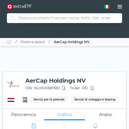
Ricerca azioni
AerCap Holdings NV
AerCap Holdings NV
ISIN:
NL0000687663
Ticker:
R1D
Servizi per le aziende
Servizi di noleggio e leasing
Panoramica
Grafico
Analisi