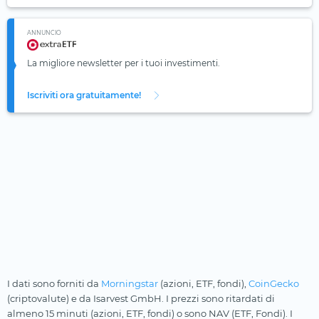
ANNUNCIO
La migliore newsletter per i tuoi investimenti.
Iscriviti ora gratuitamente!
I dati sono forniti da
Morningstar
(azioni, ETF, fondi),
CoinGecko
(criptovalute) e da Isarvest GmbH. I prezzi sono ritardati di
almeno 15 minuti (azioni, ETF, fondi) o sono NAV (ETF, Fondi). I