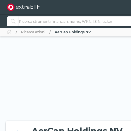
Ricerca azioni
AerCap Holdings NV