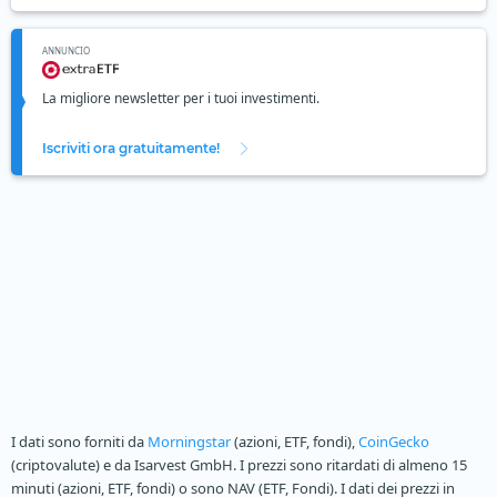
ANNUNCIO
La migliore newsletter per i tuoi investimenti.
Iscriviti ora gratuitamente!
I dati sono forniti da
Morningstar
(azioni, ETF, fondi),
CoinGecko
(criptovalute) e da Isarvest GmbH. I prezzi sono ritardati di almeno 15
minuti (azioni, ETF, fondi) o sono NAV (ETF, Fondi). I dati dei prezzi in