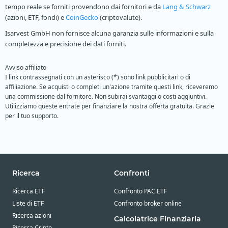
tempo reale se forniti provendono dai fornitori e da
Lang & Schwarz
(azioni, ETF, fondi) e
CoinGecko
(criptovalute).
Isarvest GmbH non fornisce alcuna garanzia sulle informazioni e sulla
completezza e precisione dei dati forniti.
Avviso affiliato
I link contrassegnati con un asterisco (*) sono link pubblicitari o di
affiliazione. Se acquisti o completi un'azione tramite questi link, riceveremo
una commissione dal fornitore. Non subirai svantaggi o costi aggiuntivi.
Utilizziamo queste entrate per finanziare la nostra offerta gratuita. Grazie
per il tuo supporto.
Ricerca
Confronti
Ricerca ETF
Confronto PAC ETF
Liste di ETF
Confronto broker online
Ricerca azioni
Calcolatrice Finanziaria
Ricerca Cripto